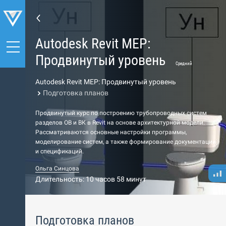
Autodesk Revit MEP:
Продвинутый уровень
Средний
Autodesk Revit MEP: Продвинутый уровень
Подготовка планов
Продвинутый курс по построению трубопроводных систем
разделов ОВ и ВК в Revit на основе архитектурной модели.
Рассматриваются основные настройки программы,
моделирование систем, а также формирование документации
и спецификаций.
Ольга Синцова
Длительность: 10 часов 58 минут
Подготовка планов