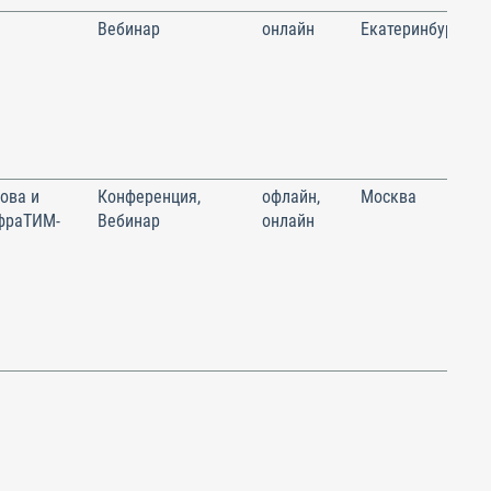
Вебинар
онлайн
Екатеринбург
ова и
Конференция,
офлайн,
Москва
фраТИМ-
Вебинар
онлайн