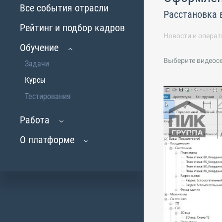
Все события отрасли
Расстановка 
Рейтинг и подбор кадров
Новости и операт
Обучение
Выберите видеос
Задачи
Курсы
Тестирования
Работа
О платформе