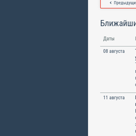
Предыдущий
Ближайши
Даты
08 августа
11 августа