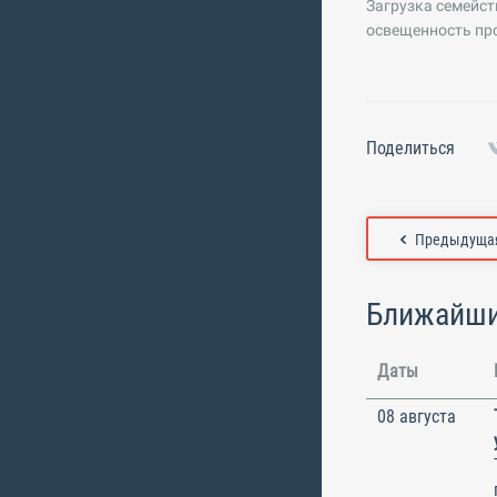
Загрузка семейст
освещенность про
Поделиться
Предыдущая
Ближайши
Даты
08 августа