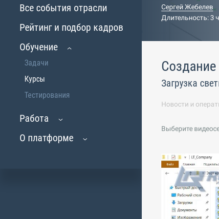
Все события отрасли
Сергей Жебелев
Длительность: 3 
Рейтинг и подбор кадров
Обучение
Задачи
Создание 
Курсы
Загрузка све
Тестирования
Новости и операт
Работа
Выберите видеос
О платформе