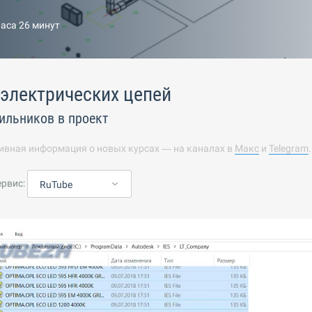
часа 26 минут
электрических цепей
тильников в проект
ивная информация о новых курсах — на каналах в
Макс
и
Telegram
ервис:
RuTube