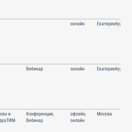
онлайн
Екатеринбург
Вебинар
онлайн
Екатеринбург
ова и
Конференция,
офлайн,
Москва
фраТИМ-
Вебинар
онлайн