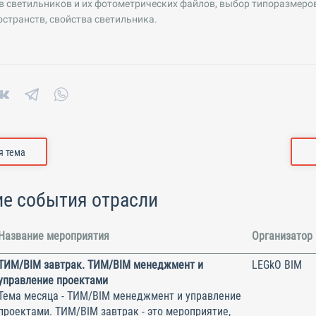
в светильников и их фотометрических файлов, выбор типоразмеров
странств, свойства светильника.
 тема
е события отрасли
Название мероприятия
Организатор
ТИМ/BIM завтрак. ТИМ/BIM менеджмент и
LEGkO BIM
управление проектами
Тема месяца - ТИМ/BIM менеджмент и управление
проектами. ТИМ/BIM завтрак - это мероприятие,