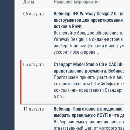
Даты
Название мероприятия
06 августа
Вебинар. IEK Wireway Design 2.0 - нов
инструментов для проектирования ка
лотков в Revit
Встречайте большое обновление плаги
Wireway Design! На онлайн-встрече по
разберем новые функции и инструмен
ускорят проектирова...
06 августа
Стандарт Model Studio CS и CADLib —
представление документа. Вебинар
Приглашаем принять участие в вебина
котором эксперты ГК «СиСофт» и «Вы
консалтинг» представят «Стандарт по
в пр...
11 августа
Вебинар. Подготовка к внедрению ИС
выбрать правильную ИСУП и что для 
Выбор системы управления проектам
ответственный шаг, от которого завис