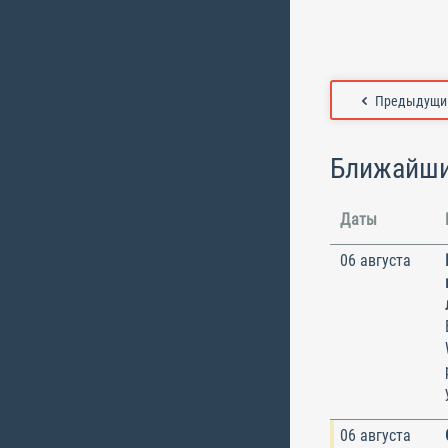
Предыдущий
Ближайши
Даты
06 августа
06 августа