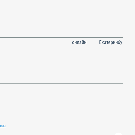
онлайн
Екатеринбург
неса