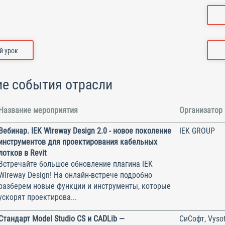
 урок
е события отрасли
Название мероприятия
Организатор
Вебинар. IEK Wireway Design 2.0 - новое поколение
IEK GROUP
инструментов для проектирования кабельных
лотков в Revit
Встречайте большое обновление плагина IEK
Wireway Design! На онлайн-встрече подробно
разберем новые функции и инструменты, которые
ускорят проектирова...
Стандарт Model Studio CS и CADLib —
СиСофт, Vysot