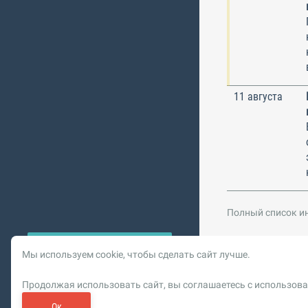
11 августа
Полный список и
Мы используем cookie, чтобы сделать сайт лучше.
© 2026 Vysotskiy co
Продолжая использовать сайт, вы соглашаетесь с использова
Цифровизация, BIM,
Реклама. ООО «РОМБИТ»
Ок
Пользовательское сог