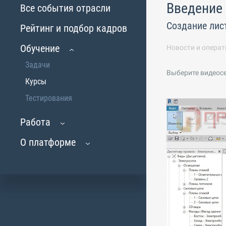
Введение
Все события отрасли
Создание лис
Рейтинг и подбор кадров
Обучение
Новости и операт
Задачи
Выберите видеос
Курсы
Тестирования
Работа
О платформе