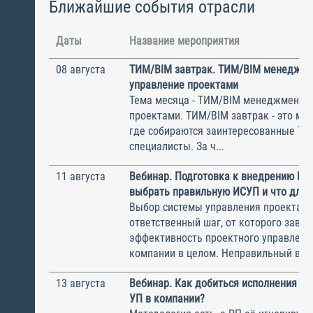
Ближайшие события отрасли
Даты
Название мероприятия
08 августа
ТИМ/BIM завтрак. ТИМ/BIM менеджме
управление проектами
Тема месяца - ТИМ/BIM менеджмент и
проектами. ТИМ/BIM завтрак - это ме
где собираются заинтересованные Т
специалисты. За ч...
11 августа
Вебинар. Подготовка к внедрению ИС
выбрать правильную ИСУП и что для 
Выбор системы управления проектам
ответственный шаг, от которого завис
эффективность проектного управлени
компании в целом. Неправильный выбо
13 августа
Вебинар. Как добиться исполнения м
УП в компании?