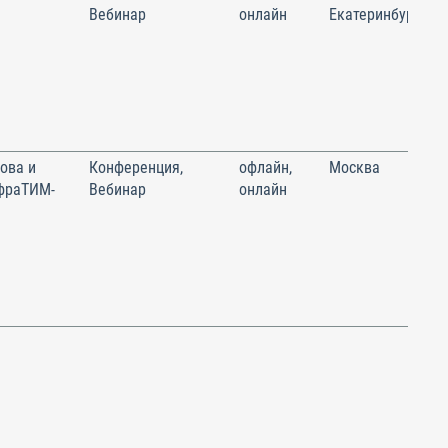
Вебинар
онлайн
Екатеринбург
ова и
Конференция,
офлайн,
Москва
фраТИМ-
Вебинар
онлайн