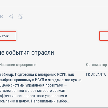
 урок
е события отрасли
Название мероприятия
Организатор
Вебинар. Подготовка к внедрению ИСУП: как
ГК ADVANTA
выбрать правильную ИСУП и что для этого нужно
Выбор системы управления проектами —
ответственный шаг, от которого зависит
эффективность проектного управления и
компании в целом. Неправильный выбор...