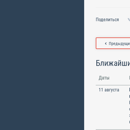
Поделиться
Предыдущий
Ближайши
Даты
11 августа