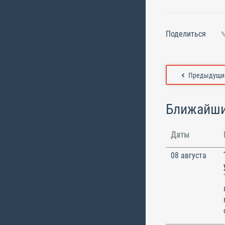
Поделиться
Предыдущий
Ближайши
Даты
08 августа