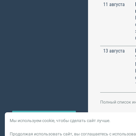
11 августа
13 августа
Полный список и
Мы используем cookie, чтобы сделать сайт лучше.
© 2026 Vysotskiy co
Продолжая использовать сайт, вы соглашаетесь с использова
Цифровизация, BIM,