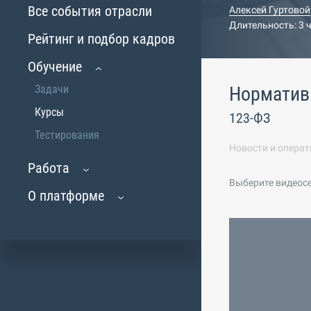
Все события отрасли
Алексей Гуртовой
Длительность: 3 
Рейтинг и подбор кадров
Обучение
Задачи
Норматив
Курсы
123-ФЗ
Тестирования
Новости и операт
Работа
Выберите видеос
О платформе