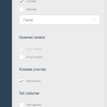
онлайн
офлайн
Наличие записи
Есть запись
Отсутствует
Условия участия
бесплатно
Тип события
Тест-драйв