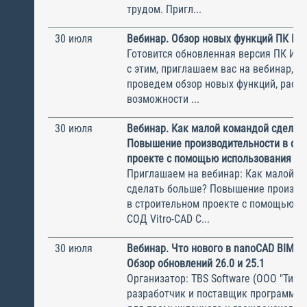
трудом. Пригл...
30 июля
Вебинар. Обзор новых функций ПК И
Готовится обновленная версия ПК ИНФ
с этим, приглашаем вас на вебинар, н
проведем обзор новых функций, рас
возможности ...
30 июля
Вебинар. Как малой командой сделат
Повышение производительности в ст
проекте с помощью использования СО
Приглашаем на вебинар: Как малой к
сделать больше? Повышение произво
в строительном проекте с помощью и
СОД Vitro-CAD С...
30 июля
Вебинар. Что нового в nanoCAD BIM О
Обзор обновлений 26.0 и 25.1
Организатор: TBS Software (ООО "ТиБиЭ
разработчик и поставщик программн