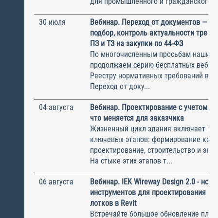
для промышленного и гражданского с.
30 июля
Вебинар. Переход от документов — к 
подбор, контроль актуальности требов
ПЗ и ТЗ на закупки по 44-ФЗ
По многочисленным просьбам наших с
продолжаем серию бесплатных вебин
Реестру нормативных требований в ст
Переход от доку...
04 августа
Вебинар. Проектирование с учетом эк
что меняется для заказчика
Жизненный цикл здания включает не
ключевых этапов: формирование конц
проектирование, строительство и экс
На стыке этих этапов т...
06 августа
Вебинар. IEK Wireway Design 2.0 - нов
инструментов для проектирования ка
лотков в Revit
Встречайте большое обновление плаги