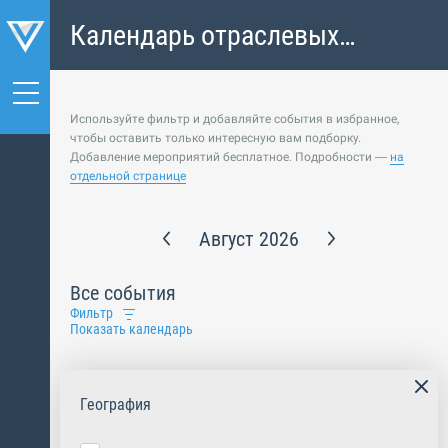
Календарь отраслевых
событий
Используйте фильтр и добавляйте события в избранное,
чтобы оставить только интересную вам подборку.
Добавление мероприятий бесплатное. Подробности —
на
отдельной странице
Август 2026
Все события
Фильтр
Показать календарь
География