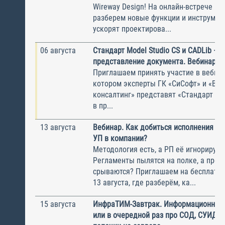
Wireway Design! На онлайн-встрече по
разберем новые функции и инструмен
ускорят проектирова...
06 августа
Стандарт Model Studio CS и CADLib —
представление документа. Вебинар
Приглашаем принять участие в вебина
котором эксперты ГК «СиСофт» и «Вы
консалтинг» представят «Стандарт по
в пр...
13 августа
Вебинар. Как добиться исполнения м
УП в компании?
Методология есть, а РП её игнорирую
Регламенты пылятся на полке, а прое
срываются? Приглашаем на бесплатн
13 августа, где разберём, ка...
15 августа
ИнфраТИМ-Завтрак. Информационный
или в очередной раз про СОД, СУИД и