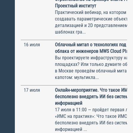
Проектный институт
Практический вебинар, на котором вы
создавать параметрические объекты 
детализацией и 2D представлением, п
шаблонах гра...
16 июля
Облачный митап о технологиях под к
облака от инженеров MWS Cloud Platf
Вы проектируете инфраструктуру на н
площадках? Или только думаете об э
в Москве проведём облачный митап 
капотом: мультикла...
17 июля
Онлайн-мероприятие. Что такое ИМС 
бесполезно внедрять ИИ без системы
информацией
17 июля в 11:00 — пройдет первая лек
«ИМС на практике»: Что такое ИМС, и
бесполезно внедрять ИИ без системы
информацией ...