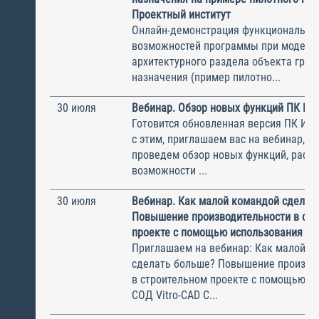
Проектный институт
Онлайн-демонстрация функциональны
возможностей программы при модели
архитектурного раздела объекта гра
назначения (пример пилотно...
30 июля
Вебинар. Обзор новых функций ПК И
Готовится обновленная версия ПК ИНФ
с этим, приглашаем вас на вебинар, н
проведем обзор новых функций, рас
возможности ...
30 июля
Вебинар. Как малой командой сделат
Повышение производительности в ст
проекте с помощью использования СО
Приглашаем на вебинар: Как малой к
сделать больше? Повышение произво
в строительном проекте с помощью и
СОД Vitro-CAD С...