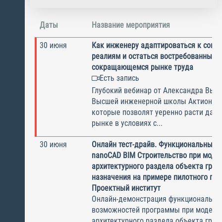
Даты
Название мероприятия
30 июня
Как инженеру адаптироваться к сов
реалиям и остаться востребованным 
сокращающемся рынке труда
Есть запись
Глубокий вебинар от Александра Высо
Высшей инженерной школы Актион о 
которые позволят уеренно расти даж
рынке в условиях с...
30 июня
Онлайн тест-драйв. Функциональные 
nanoCAD BIM Строительство при моде
архитектурного раздела объекта гра
назначения на примере пилотного пр
Проектный институт
Онлайн-демонстрация функциональны
возможностей программы при модели
архитектурного раздела объекта гра