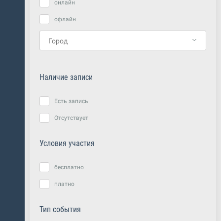
онлайн
офлайн
Наличие записи
Есть запись
Отсутствует
Условия участия
бесплатно
платно
Тип события