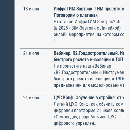
18 июля
ИнфраТИМ-Завтрак. ТИМ-проектирова
Поговорим о плагинах
Что такое ИнфраТИМ-Завтрак? Инфра
(в 2025 - BIM-Завтрак с Линейкой) – э
онлайн мероприятие, на котором соби
Т...
21 июля
Вебинар. R2.Градостроительный. Инс
быстрого расчета инсоляции и ТЭП
Не пропустите наш #Вебинар
«R2.Градостроительный. Инструменты
быстрого расчета инсоляции и ТЭП» 
предназначен для моделирования вари
21 июля
ЦУС Конф. Обучение в стройке: от хао
Летний ЦУС Конф: как обучить команд
цифровой платформе 21 июля коллеги
«Осмокода», разработчика ЦУС — пла
цифрового управлен...