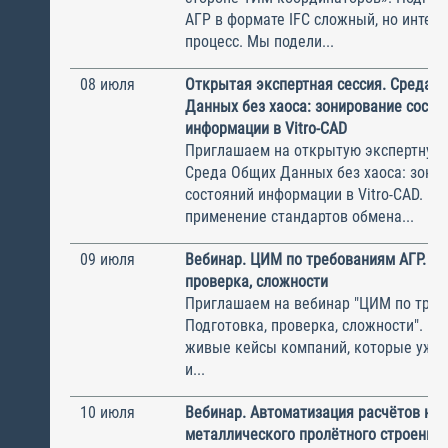
АГР в формате IFC сложный, но интер
процесс. Мы подели...
08 июля
Открытая экспертная сессия. Среда 
Данных без хаоса: зонирование состо
информации в Vitro-CAD
Приглашаем на открытую экспертную 
Среда Общих Данных без хаоса: зони
состояний информации в Vitro-CAD. Ка
применение стандартов обмена...
09 июля
Вебинар. ЦИМ по требованиям АГР. По
проверка, сложности
Приглашаем на вебинар "ЦИМ по треб
Подготовка, проверка, сложности". М
живые кейсы компаний, которые уже 
и...
10 июля
Вебинар. Автоматизация расчётов на
металлического пролётного строения