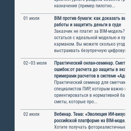
назначения (пример пилотно...
01 июля
BIM против бумаги: как доказать вы
работы и защитить деньги в суде
Заказчик не платит за BIM-модель? Ка
остаться с идеальной моделью и пус
карманом. Вы можете сколько угодно
выстраивать безупречную цифровую м
02–03 июля
Практический онлан-семинар. Сметы 
ошибок:от расчета до защиты в экспе
примерами расчетов в системе «Адеп
Практический семинар для сметчиков
специалистов ПИР, которым важно не 
ориентироваться в нормативной базе,
сметы, которые про...
02 июля
Вебинар. Тема: «Эволюция ИИ-визуали
российской платформе из BIM-модели
Хотите получать фотореалистичные р