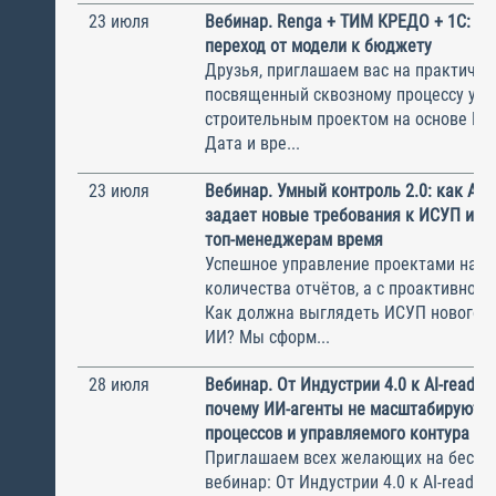
23 июля
Вебинар. Renga + ТИМ КРЕДО + 1С: б
переход от модели к бюджету
Друзья, приглашаем вас на практичес
посвященный сквозному процессу упр
строительным проектом на основе BIM
Дата и вре...
23 июля
Вебинар. Умный контроль 2.0: как AD
задает новые требования к ИСУП и в
топ-менеджерам время
Успешное управление проектами начин
количества отчётов, а с проактивного
Как должна выглядеть ИСУП нового п
ИИ? Мы сформ...
28 июля
Вебинар. От Индустрии 4.0 к AI-ready 
почему ИИ-агенты не масштабируются
процессов и управляемого контура
Приглашаем всех желающих на беспл
вебинар: От Индустрии 4.0 к AI-ready 