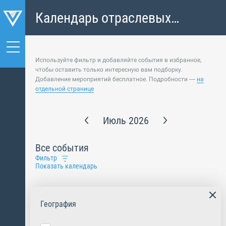
Календарь отраслевых
событий
Используйте фильтр и добавляйте события в избранное,
чтобы оставить только интересную вам подборку.
Добавление мероприятий бесплатное. Подробности —
на
отдельной странице
Июль 2026
Все события
Фильтр
Показать календарь
География