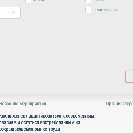
платно
Вебинар
Конференция
Название мероприятия
Организатор
Как инженеру адаптироваться к современным
—
реалиям и остаться востребованным на
сокращающемся рынке труда