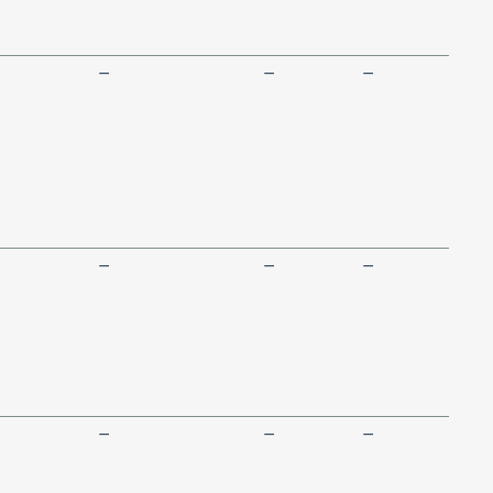
—
—
—
—
—
—
—
—
—