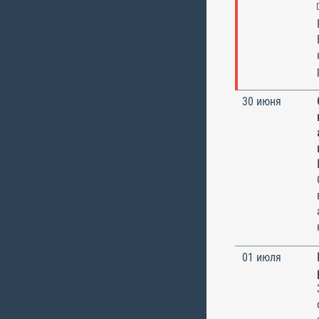
30 июня
01 июля