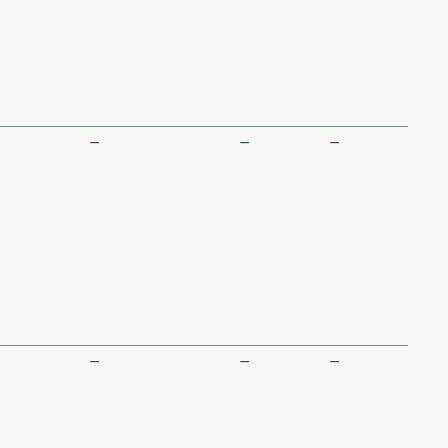
—
—
—
—
—
—