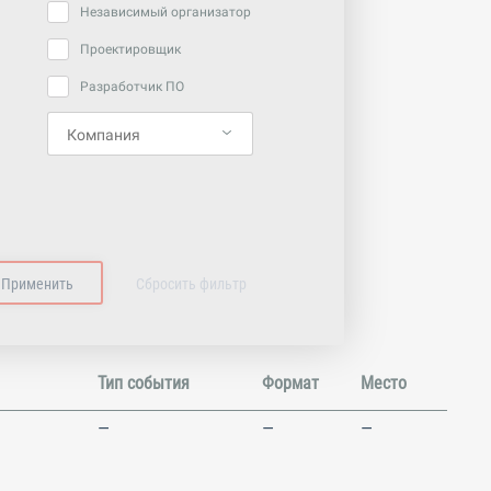
Независимый организатор
Проектировщик
Разработчик ПО
Тип события
Формат
Место
—
—
—