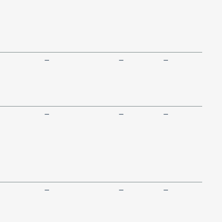
—
—
—
—
—
—
—
—
—