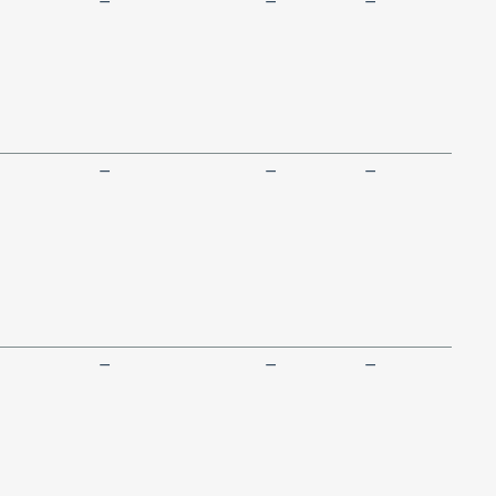
—
—
—
—
—
—
—
—
—