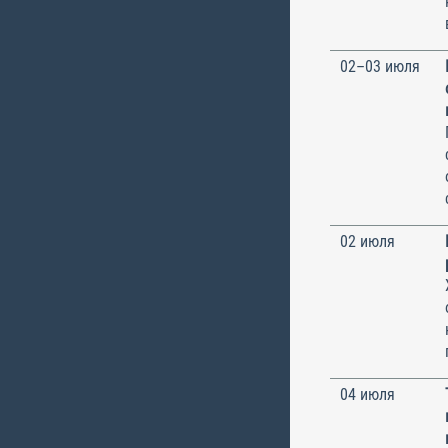
02–03 июля
02 июля
04 июля