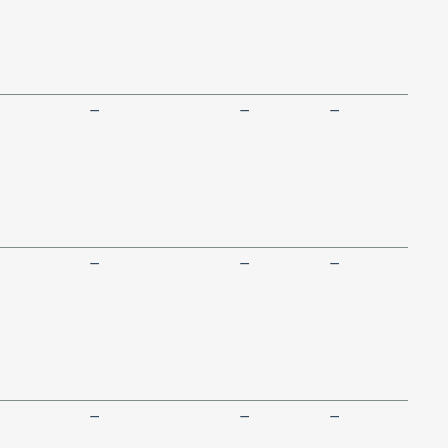
—
—
—
—
—
—
—
—
—