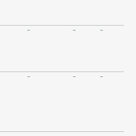
—
—
—
—
—
—