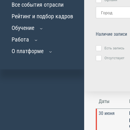
офлайн
Все события отрасли
Рейтинг и подбор кадров
Обучение
Наличие записи
Работа
Есть запись
О платформе
Отсутствует
Даты
30 июня