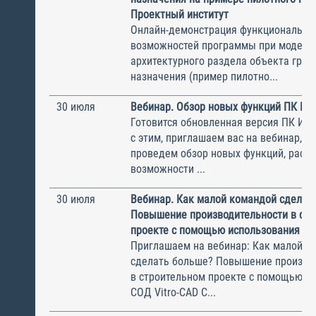
Проектный институт
Онлайн-демонстрация функциональны
возможностей программы при модели
архитектурного раздела объекта гра
назначения (пример пилотно...
30 июля
Вебинар. Обзор новых функций ПК И
Готовится обновленная версия ПК ИНФ
с этим, приглашаем вас на вебинар, н
проведем обзор новых функций, рас
возможности ...
30 июля
Вебинар. Как малой командой сделат
Повышение производительности в ст
проекте с помощью использования СО
Приглашаем на вебинар: Как малой к
сделать больше? Повышение произво
в строительном проекте с помощью и
СОД Vitro-CAD С...