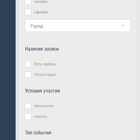
онлайн
офлайн
Наличие записи
Есть запись
Отсутствует
Условия участия
бесплатно
платно
Тип события