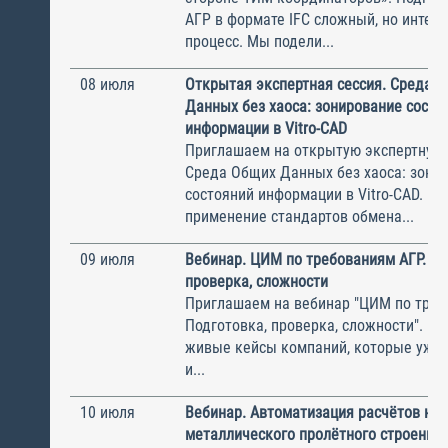
АГР в формате IFC сложный, но интер
процесс. Мы подели...
08 июля
Открытая экспертная сессия. Среда 
Данных без хаоса: зонирование состо
информации в Vitro-CAD
Приглашаем на открытую экспертную 
Среда Общих Данных без хаоса: зони
состояний информации в Vitro-CAD. Ка
применение стандартов обмена...
09 июля
Вебинар. ЦИМ по требованиям АГР. По
проверка, сложности
Приглашаем на вебинар "ЦИМ по треб
Подготовка, проверка, сложности". М
живые кейсы компаний, которые уже 
и...
10 июля
Вебинар. Автоматизация расчётов на
металлического пролётного строения