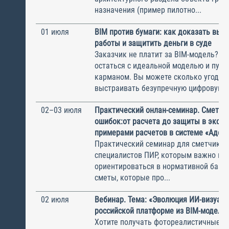
назначения (пример пилотно...
01 июля
BIM против бумаги: как доказать вы
работы и защитить деньги в суде
Заказчик не платит за BIM-модель? Ка
остаться с идеальной моделью и пус
карманом. Вы можете сколько угодно
выстраивать безупречную цифровую м
02–03 июля
Практический онлан-семинар. Сметы 
ошибок:от расчета до защиты в экспе
примерами расчетов в системе «Адеп
Практический семинар для сметчиков
специалистов ПИР, которым важно не 
ориентироваться в нормативной базе,
сметы, которые про...
02 июля
Вебинар. Тема: «Эволюция ИИ-визуали
российской платформе из BIM-модели
Хотите получать фотореалистичные р