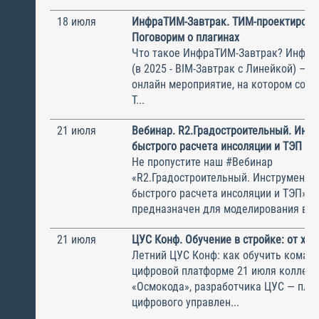
18 июля
ИнфраТИМ-Завтрак. ТИМ-проектирова
Поговорим о плагинах
Что такое ИнфраТИМ-Завтрак? Инфра
(в 2025 - BIM-Завтрак с Линейкой) – э
онлайн мероприятие, на котором соби
Т...
21 июля
Вебинар. R2.Градостроительный. Инс
быстрого расчета инсоляции и ТЭП
Не пропустите наш #Вебинар
«R2.Градостроительный. Инструменты
быстрого расчета инсоляции и ТЭП» 
предназначен для моделирования вари
21 июля
ЦУС Конф. Обучение в стройке: от хао
Летний ЦУС Конф: как обучить команд
цифровой платформе 21 июля коллеги
«Осмокода», разработчика ЦУС — пла
цифрового управлен...