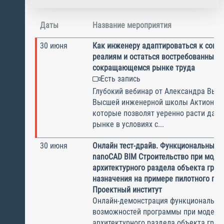
Даты
Название мероприятия
30 июня
Как инженеру адаптироваться к сов
реалиям и остаться востребованным 
сокращающемся рынке труда
Есть запись
Глубокий вебинар от Александра Высо
Высшей инженерной школы Актион о 
которые позволят уеренно расти даж
рынке в условиях с...
30 июня
Онлайн тест-драйв. Функциональные 
nanoCAD BIM Строительство при моде
архитектурного раздела объекта гра
назначения на примере пилотного пр
Проектный институт
Онлайн-демонстрация функциональны
возможностей программы при модели
архитектурного раздела объекта гра