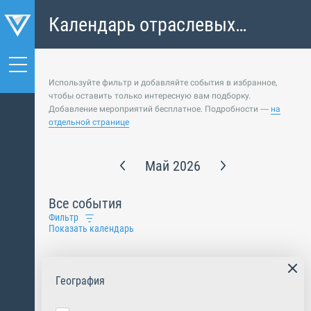
Календарь отраслевых
событий
Используйте фильтр и добавляйте события в избранное,
чтобы оставить только интересную вам подборку.
Добавление мероприятий бесплатное. Подробности —
на
отдельной странице
Май 2026
Все события
Фильтр
Показать календарь
География