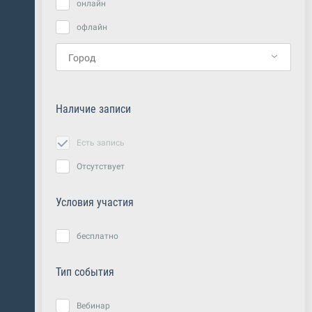
онлайн
офлайн
Наличие записи
Есть запись
Отсутствует
Условия участия
бесплатно
Тип события
Вебинар