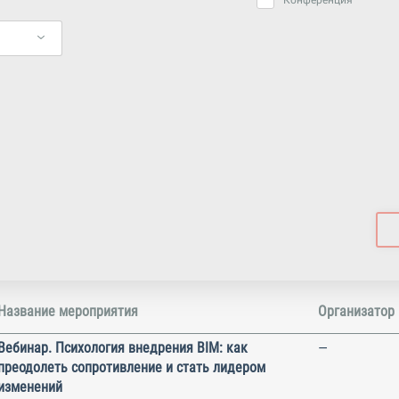
Конференция
Название мероприятия
Организатор
Вебинар. Психология внедрения BIM: как
—
преодолеть сопротивление и стать лидером
изменений