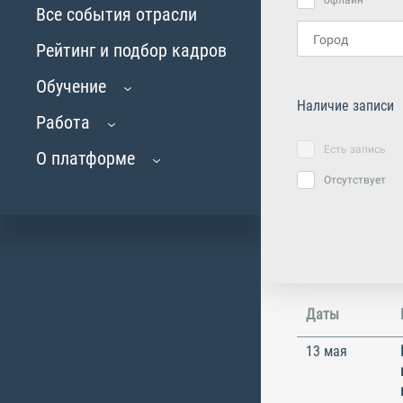
офлайн
Все события отрасли
Рейтинг и подбор кадров
Обучение
Наличие записи
Работа
Есть запись
О платформе
Отсутствует
Даты
13 мая