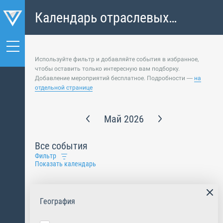
Календарь отраслевых
событий
Используйте фильтр и добавляйте события в избранное,
чтобы оставить только интересную вам подборку.
Добавление мероприятий бесплатное. Подробности —
на
отдельной странице
Май 2026
Все события
Фильтр
Показать календарь
География