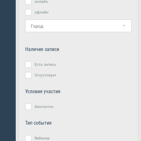
онлайн
офлайн
Наличие записи
Есть запись
Отсутствует
Условия участия
бесплатно
Тип события
Вебинар