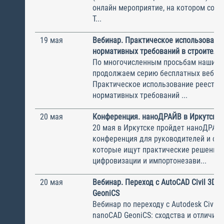
онлайн мероприятие, на котором соби
Т...
19 мая
Вебинар. Практическое использовани
нормативных требований в строительст
По многочисленным просьбам наших с
продолжаем серию бесплатных вебина
Практическое использование реестра
нормативных требований ...
20 мая
Конференция. наноДРАЙВ в Иркутске
20 мая в Иркутске пройдет наноДРАЙ
конференция для руководителей и спе
которые ищут практические решения 
цифровизации и импортонезави...
20 мая
Вебинар. Переход с AutoCAD Civil 3D 
GeoniCS
Вебинар по переходу с Autodesk Civil 
nanoCAD GeoniCS: сходства и отличия 