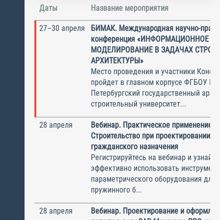
Даты
Название мероприятия
27–30 апреля
БИМАК. Международная научно-практ
конференция «ИНФОРМАЦИОННОЕ
МОДЕЛИРОВАНИЕ В ЗАДАЧАХ СТРОИ
АРХИТЕКТУРЫ»
Место проведения и участники Конфе
пройдет в главном корпусе ФГБОУ ВО 
Петербургский государственный архит
строительный университет...
28 апреля
Вебинар. Практическое применение n
Строительство при проектировании з
гражданского назначения
Регистрируйтесь на вебинар и узнайте 
эффективно использовать инструмен
параметрического оборудования для 
пружинного б...
28 апреля
Вебинар. Проектирование и оформлен