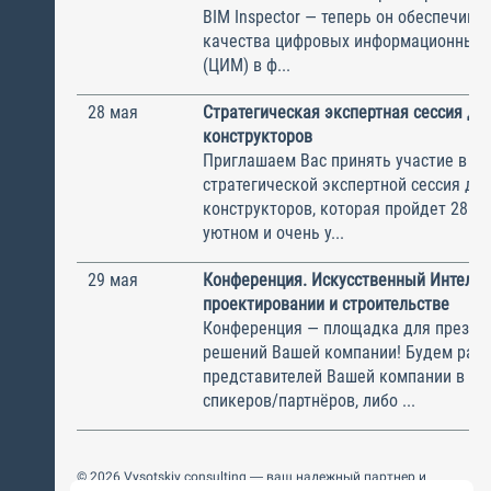
BIM Inspector — теперь он обеспечива
качества цифровых информационных 
(ЦИМ) в ф...
28 мая
Стратегическая экспертная сессия дл
конструкторов
Приглашаем Вас принять участие в в
стратегической экспертной сессия дл
конструкторов, которая пройдет 28 ма
уютном и очень у...
29 мая
Конференция. Искусственный Интелле
проектировании и строительстве
Конференция — площадка для презен
решений Вашей компании! Будем рад
представителей Вашей компании в ка
спикеров/партнёров, либо ...
© 2026 Vysotskiy consulting — ваш надежный партнер и