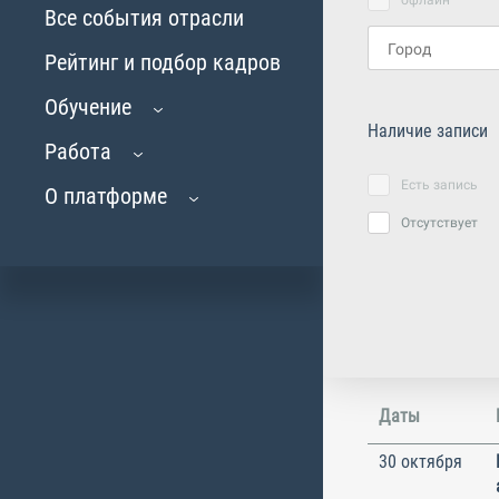
офлайн
Все события отрасли
Рейтинг и подбор кадров
Обучение
Наличие записи
Работа
Есть запись
О платформе
Отсутствует
Даты
30 октября