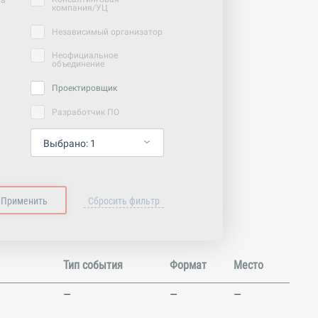
ча
компания/УЦ
Независимый организатор
Неофициальное
объединение
Проектировщик
Разработчик ПО
Выбрано:
1
Тип события
Формат
Место
—
—
—