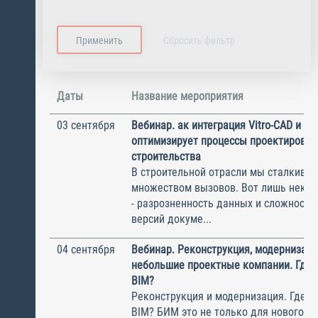
Даты
Название мероприятия
03 сентября
Вебинар. ак интеграция Vitro-CAD и BI
оптимизирует процессы проектирован
строительства
В строительной отрасли мы сталкивае
множеством вызовов. Вот лишь некот
- разрозненность данных и сложности
версий докуме...
04 сентября
Вебинар. Реконструкция, модернизаци
небольшие проектные компании. Где в
BIM?
Реконструкция и модернизация. Где в
BIM? БИМ это не только для нового с