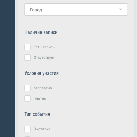
Наличие записи
Есть запись
Отсутствует
Условия участия
бесплатно
платно
Тип события
Выставка