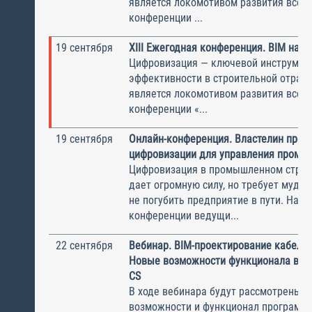
является локомотивом развития всей 
конференции ...
19 сентября
XIII Ежегодная конференция. BIM на п
Цифровизация — ключевой инструмен
эффективности в строительной отрасл
является локомотивом развития всей 
конференции «...
19 сентября
Онлайн-конференция. Властелин проек
цифровизации для управления промс
Цифровизация в промышленном строи
дает огромную силу, но требует мудро
не погубить предприятие в пути. На о
конференции ведущи...
22 сентября
Вебинар. BIM-проектирование кабельн
Новые возможности функционала в Mo
CS
В ходе вебинара будут рассмотрены 
возможности и функционал программ