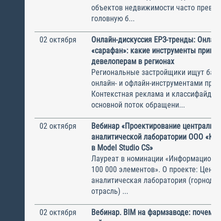
объектов недвижимости часто превра
головную б...
02 октября
Онлайн-дискуссия ЕРЗ-тренды: Онлайн
«сарафан»: какие инструменты прино
девелоперам в регионах
Региональные застройщики ищут бал
онлайн- и офлайн-инструментами про
Контекстная реклама и классифайды
основной поток обращени...
02 октября
Вебинар «Проектирование центральн
аналитической лаборатории ООО «Ко
в Model Studio CS»
Лауреат в номинации «Информационн
100 000 элементов». О проекте: Цент
аналитическая лаборатория (горнод
отрасль) ...
02 октября
Вебинар. BIM на фармзаводе: почему