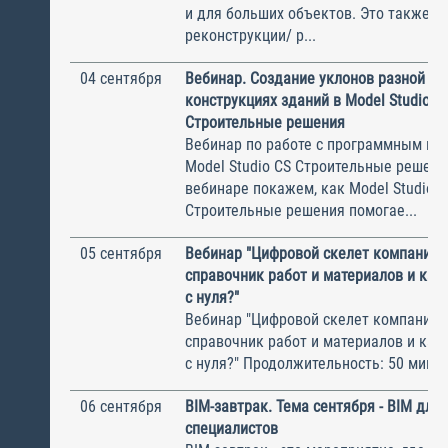
и для больших объектов. Это также и
реконструкции/ р...
04 сентября
Вебинар. Создание уклонов разной сл
конструкциях зданий в Model Studio C
Строительные решения
Вебинар по работе с программным пр
Model Studio CS Строительные решени
вебинаре покажем, как Model Studio C
Строительные решения помогае...
05 сентября
Вебинар "Цифровой скелет компании:
справочник работ и материалов и как 
с нуля?"
Вебинар "Цифровой скелет компании:
справочник работ и материалов и как 
с нуля?" Продолжительность: 50 минут 
06 сентября
BIM-завтрак. Тема сентября - BIM дл
специалистов