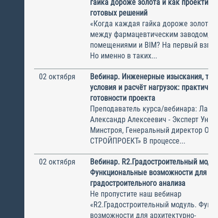
гайка дороже золота и как проектиро
готовых решений
«Когда каждая гайка дороже золота»
между фармацевтическим заводом, ч
помещениями и BIM? На первый взгля
Но именно в таких...
02 октября
Вебинар. Инженерные изыскания, тех
условия и расчёт нагрузок: практичес
готовности проекта
Преподаватель курса/вебинара: Лапы
Александр Алексеевич - Эксперт Унив
Минстроя, Генеральный директор ОО
СТРОЙПРОЕКТ» В процессе...
02 октября
Вебинар. R2.Градостроительный модул
Функциональные возможности для арх
градостроительного анализа
Не пропустите наш вебинар
«‎R2.Градостроительный модуль. Фун
возможности для архитектурно-