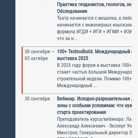
Практика геодезистов, геологов, экол
Обследования
Театр начинается с вешалки, а любой 
начинается с инженерных изысканий.
формула ИГДИ + ИГИ + ИГМИ + ИЭИ =
что за н...
30 сентября —
100+ TechnoBuild. Международный фо
03 октября
выставка 2025
В 2025 году форум и выставка 100+ Te
станет частью большой Международн
строительной недели. Помимо 100+, о
Международный ...
30 сентября
Вебинар. Исходно-разрешительная до
зоны с особыми условиями: что нужно
старта проектирования
Преподаватель курса/вебинара: Лапы
Александр Алексеевич - Эксперт Унив
Минстроя, Генеральный директор ОО