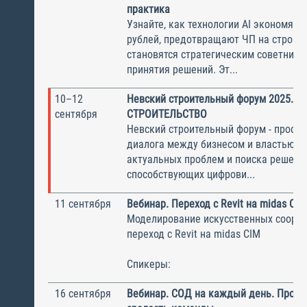
практика
Узнайте, как технологии AI экономят
рублей, предотвращают ЧП на стройп
становятся стратегическим советнико
принятия решений. Эт...
10–12
Невский строительный форум 2025. S
сентября
СТРОИТЕЛЬСТВО
Невский строительный форум - простр
диалога между бизнесом и властью, 
актуальных проблем и поиска решени
способствующих цифрови...
11 сентября
Вебинар. Переход с Revit на midas CIM
Моделирование искусственных соору
переход с Revit на midas CIM
Спикеры:
16 сентября
Вебинар. СОД на каждый день. Пров