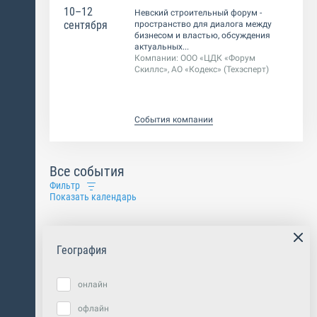
10–12
Невский строительный форум -
сентября
пространство для диалога между
бизнесом и властью, обсуждения
актуальных...
Компании:
ООО «ЦДК «Форум
Скиллс», АО «Кодекс» (Техэсперт)
События компании
Все события
Фильтр
Показать календарь
География
онлайн
офлайн