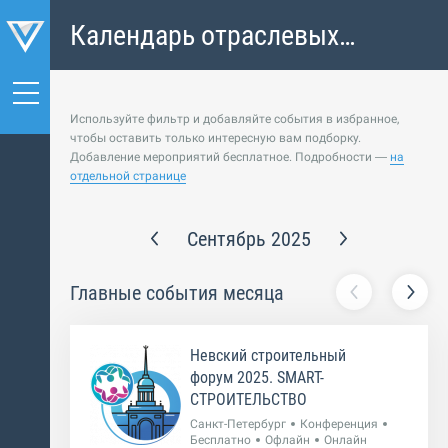
Календарь отраслевых
событий
Используйте фильтр и добавляйте события в избранное,
чтобы оставить только интересную вам подборку.
Добавление мероприятий бесплатное. Подробности —
на
отдельной странице
Сентябрь 2025
Главные события месяца
Невский строительный
форум 2025. SMART-
СТРОИТЕЛЬСТВО
Санкт-Петербург
Конференция
Бесплатно
Офлайн
Онлайн