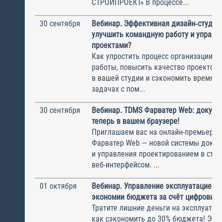
СТРОЙПРОЕКТ» В процессе...
30 сентября
Вебинар. Эффективная дизайн‑студия.
улучшить командную работу и управл
проектами?
Как упростить процесс организации с
работы, повысить качество проектов
в вашей студии и сэкономить время н
задачах с пом...
30 сентября
Вебинар. TDMS Фарватер Web: докуме
теперь в вашем браузере!
Приглашаем вас на онлайн-премьеру
Фарватер Web — новой системы доку
и управления проектированием в стро
веб-интерфейсом. ...
01 октября
Вебинар. Управление эксплуатацией: 
экономии бюджета за счёт цифровиза
Тратите лишние деньги на эксплуатац
как сэкономить до 30% бюджета! Экс