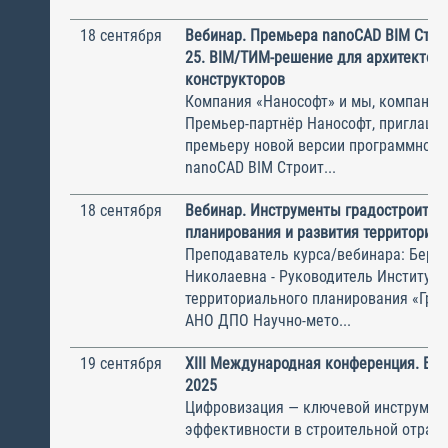
18 сентября
Вебинар. Премьера nanoCAD BIM Стро
25. BIM/ТИМ-решение для архитекторо
конструкторов
Компания «Нанософт» и мы, компания
Премьер-партнёр Нанософт, приглаша
премьеру новой версии программного
nanoCAD BIM Строит...
18 сентября
Вебинар. Инструменты градостроител
планирования и развития территорий
Преподаватель курса/вебинара: Бере
Николаевна - Руководитель Института
территориального планирования «Град
АНО ДПО Научно-мето...
19 сентября
XIII Международная конференция. BIM
2025
Цифровизация — ключевой инструмен
эффективности в строительной отрасл