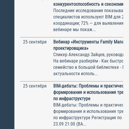
конкурентоспособность и сэкономить
Последние исследования показывают
специалистов используют BIM для 2D/
координации; 72% — для выявления ко
вебинаре мы покаж...
25 сентября
Вебинар «‎Инструменты Family Manage
проектировщика»
Спикер Александр Зайцев, руководите
На вебинаре разберём - Как быстро н
семейство в большой библиотеке - Пр
актуальности исполь...
25 сентября
BIM-дебаты: Проблемы и практически
формирования и использования треб
по инфраструктуре
BIM-дебаты: Проблемы и практически
формирования и использования треб
по инфраструктуре Регистрация по сс
23.09 21:00 (ВА...