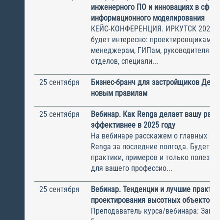
инженерного ПО и инновациях в сфере
информационного моделирования
КЕЙС-КОНФЕРЕНЦИЯ. ИРКУТСК 2025 
будет интересно: проектировщикам, С
менеджерам, ГИПам, руководителям 
отделов, специали...
25 сентября
Бизнес-бранч для застройщиков Деве
новым правилам
25 сентября
Вебинар. Как Renga делает вашу рабо
эффективнее в 2025 году
На вебинаре расскажем о главных из
Renga за последние полгода. Будет м
практики, примеров и только полезны
для вашего профессио...
25 сентября
Вебинар. Тенденции и лучшие практик
проектирования высотных объектов
Преподаватель курса/вебинара: Зак И