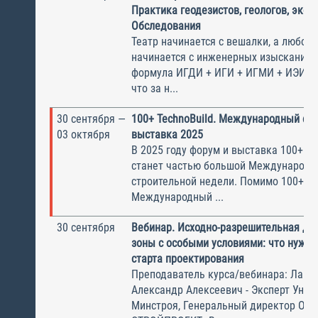
Практика геодезистов, геологов, экол
Обследования
Театр начинается с вешалки, а любой 
начинается с инженерных изысканий.
формула ИГДИ + ИГИ + ИГМИ + ИЭИ =
что за н...
30 сентября —
100+ TechnoBuild. Международный фо
03 октября
выставка 2025
В 2025 году форум и выставка 100+ Te
станет частью большой Международн
строительной недели. Помимо 100+, о
Международный ...
30 сентября
Вебинар. Исходно-разрешительная до
зоны с особыми условиями: что нужно
старта проектирования
Преподаватель курса/вебинара: Лапы
Александр Алексеевич - Эксперт Унив
Минстроя, Генеральный директор ОО