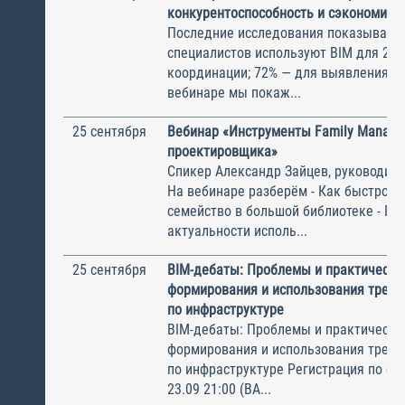
конкурентоспособность и сэкономить
Последние исследования показывают
специалистов используют BIM для 2D/
координации; 72% — для выявления ко
вебинаре мы покаж...
25 сентября
Вебинар «‎Инструменты Family Manage
проектировщика»
Спикер Александр Зайцев, руководите
На вебинаре разберём - Как быстро н
семейство в большой библиотеке - Пр
актуальности исполь...
25 сентября
BIM-дебаты: Проблемы и практически
формирования и использования треб
по инфраструктуре
BIM-дебаты: Проблемы и практически
формирования и использования треб
по инфраструктуре Регистрация по сс
23.09 21:00 (ВА...