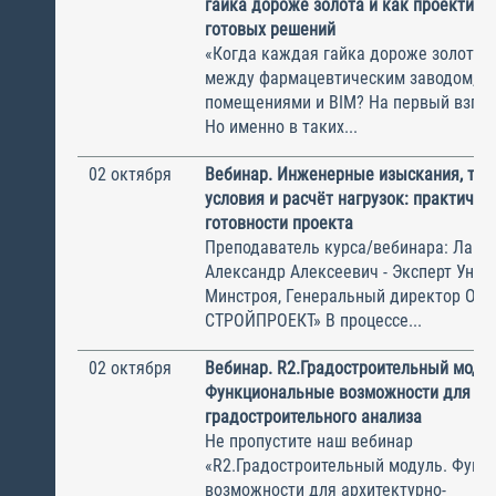
гайка дороже золота и как проектиро
готовых решений
«Когда каждая гайка дороже золота»
между фармацевтическим заводом, ч
помещениями и BIM? На первый взгля
Но именно в таких...
02 октября
Вебинар. Инженерные изыскания, тех
условия и расчёт нагрузок: практичес
готовности проекта
Преподаватель курса/вебинара: Лапы
Александр Алексеевич - Эксперт Унив
Минстроя, Генеральный директор ОО
СТРОЙПРОЕКТ» В процессе...
02 октября
Вебинар. R2.Градостроительный модул
Функциональные возможности для арх
градостроительного анализа
Не пропустите наш вебинар
«‎R2.Градостроительный модуль. Фун
возможности для архитектурно-