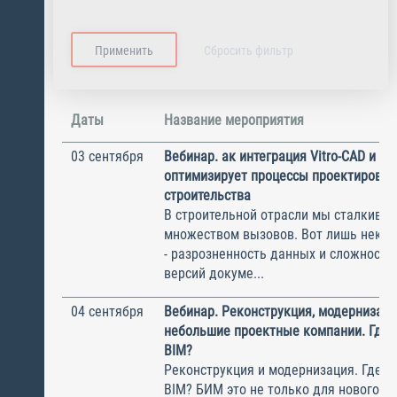
Даты
Название мероприятия
03 сентября
Вебинар. ак интеграция Vitro-CAD и BI
оптимизирует процессы проектирован
строительства
В строительной отрасли мы сталкивае
множеством вызовов. Вот лишь некот
- разрозненность данных и сложности
версий докуме...
04 сентября
Вебинар. Реконструкция, модернизаци
небольшие проектные компании. Где в
BIM?
Реконструкция и модернизация. Где в
BIM? БИМ это не только для нового с