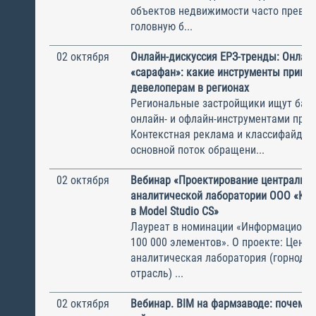
объектов недвижимости часто превра
головную б...
02 октября
Онлайн-дискуссия ЕРЗ-тренды: Онлайн
«сарафан»: какие инструменты прино
девелоперам в регионах
Региональные застройщики ищут бал
онлайн- и офлайн-инструментами про
Контекстная реклама и классифайды
основной поток обращени...
02 октября
Вебинар «Проектирование центральн
аналитической лаборатории ООО «Ко
в Model Studio CS»
Лауреат в номинации «Информационн
100 000 элементов». О проекте: Цент
аналитическая лаборатория (горнод
отрасль) ...
02 октября
Вебинар. BIM на фармзаводе: почему