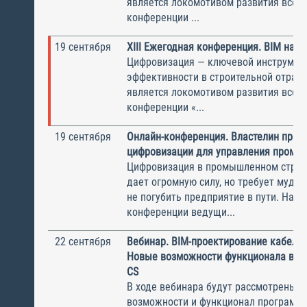
является локомотивом развития всей 
конференции ...
19 сентября
XIII Ежегодная конференция. BIM на п
Цифровизация — ключевой инструмен
эффективности в строительной отрасл
является локомотивом развития всей 
конференции «...
19 сентября
Онлайн-конференция. Властелин проек
цифровизации для управления промс
Цифровизация в промышленном строи
дает огромную силу, но требует мудро
не погубить предприятие в пути. На о
конференции ведущи...
22 сентября
Вебинар. BIM-проектирование кабельн
Новые возможности функционала в Mo
CS
В ходе вебинара будут рассмотрены 
возможности и функционал программ