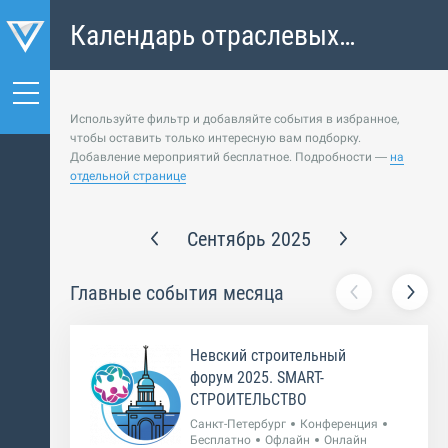
Календарь отраслевых
событий
Используйте фильтр и добавляйте события в избранное,
чтобы оставить только интересную вам подборку.
Добавление мероприятий бесплатное. Подробности —
на
отдельной странице
Сентябрь 2025
Главные события месяца
Невский строительный
форум 2025. SMART-
СТРОИТЕЛЬСТВО
Санкт-Петербург
Конференция
Бесплатно
Офлайн
Онлайн