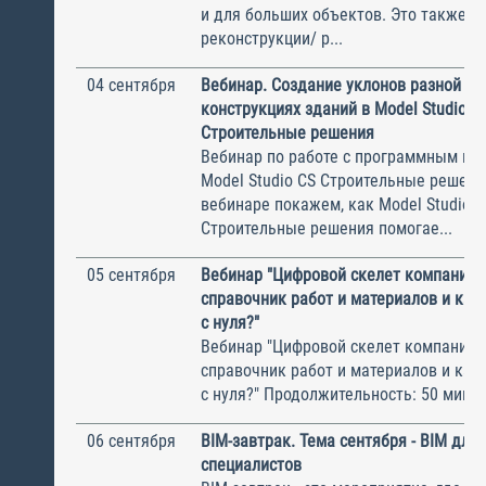
и для больших объектов. Это также и
реконструкции/ р...
04 сентября
Вебинар. Создание уклонов разной сл
конструкциях зданий в Model Studio C
Строительные решения
Вебинар по работе с программным пр
Model Studio CS Строительные решени
вебинаре покажем, как Model Studio C
Строительные решения помогае...
05 сентября
Вебинар "Цифровой скелет компании:
справочник работ и материалов и как 
с нуля?"
Вебинар "Цифровой скелет компании:
справочник работ и материалов и как 
с нуля?" Продолжительность: 50 минут 
06 сентября
BIM-завтрак. Тема сентября - BIM дл
специалистов