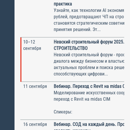
практика
Узнайте, как технологии AI экономят
рублей, предотвращают ЧП на стройп
становятся стратегическим советнико
принятия решений. Эт...
10–12
Невский строительный форум 2025. S
сентября
СТРОИТЕЛЬСТВО
Невский строительный форум - простр
диалога между бизнесом и властью, 
актуальных проблем и поиска решени
способствующих цифрови...
11 сентября
Вебинар. Переход с Revit на midas CIM
Моделирование искусственных соору
переход с Revit на midas CIM
Спикеры:
16 сентября
Вебинар. СОД на каждый день. Пров