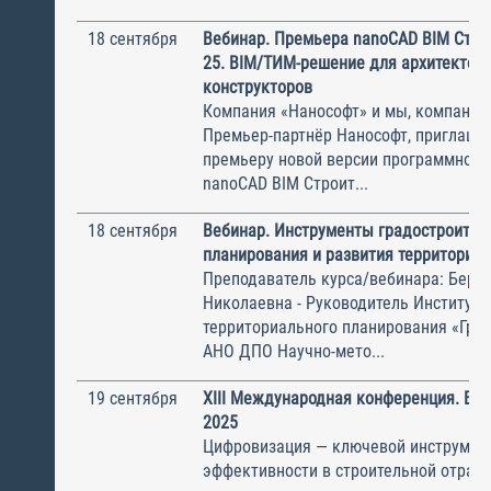
18 сентября
Вебинар. Премьера nanoCAD BIM Стро
25. BIM/ТИМ-решение для архитекторо
конструкторов
Компания «Нанософт» и мы, компания
Премьер-партнёр Нанософт, приглаша
премьеру новой версии программного
nanoCAD BIM Строит...
18 сентября
Вебинар. Инструменты градостроител
планирования и развития территорий
Преподаватель курса/вебинара: Бере
Николаевна - Руководитель Института
территориального планирования «Град
АНО ДПО Научно-мето...
19 сентября
XIII Международная конференция. BIM
2025
Цифровизация — ключевой инструмен
эффективности в строительной отрасл