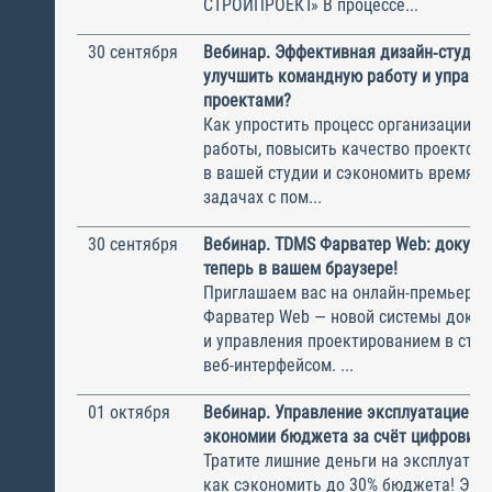
СТРОЙПРОЕКТ» В процессе...
30 сентября
Вебинар. Эффективная дизайн‑студия.
улучшить командную работу и управл
проектами?
Как упростить процесс организации с
работы, повысить качество проектов
в вашей студии и сэкономить время н
задачах с пом...
30 сентября
Вебинар. TDMS Фарватер Web: докуме
теперь в вашем браузере!
Приглашаем вас на онлайн-премьеру
Фарватер Web — новой системы доку
и управления проектированием в стро
веб-интерфейсом. ...
01 октября
Вебинар. Управление эксплуатацией: 
экономии бюджета за счёт цифровиза
Тратите лишние деньги на эксплуатац
как сэкономить до 30% бюджета! Экс