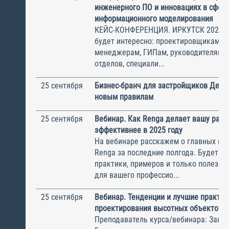
инженерного ПО и инновациях в сфере
информационного моделирования
КЕЙС-КОНФЕРЕНЦИЯ. ИРКУТСК 2025 
будет интересно: проектировщикам, С
менеджерам, ГИПам, руководителям 
отделов, специали...
25 сентября
Бизнес-бранч для застройщиков Деве
новым правилам
25 сентября
Вебинар. Как Renga делает вашу рабо
эффективнее в 2025 году
На вебинаре расскажем о главных из
Renga за последние полгода. Будет м
практики, примеров и только полезны
для вашего профессио...
25 сентября
Вебинар. Тенденции и лучшие практик
проектирования высотных объектов
Преподаватель курса/вебинара: Зак И