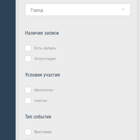
Наличие записи
Есть запись
Отсутствует
Условия участия
бесплатно
платно
Тип события
Выставка