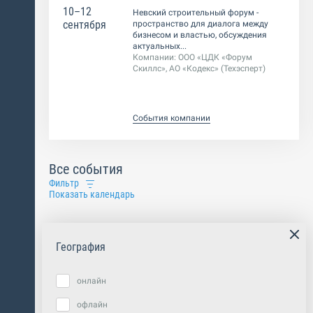
10–12
Невский строительный форум -
сентября
пространство для диалога между
бизнесом и властью, обсуждения
актуальных...
Компании:
ООО «ЦДК «Форум
Скиллс», АО «Кодекс» (Техэсперт)
События компании
Все события
Фильтр
Показать календарь
География
онлайн
офлайн