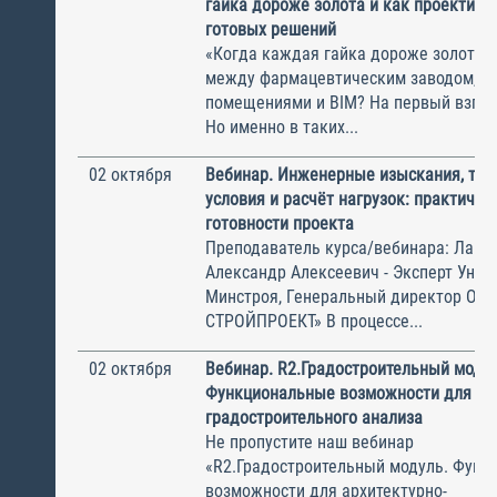
гайка дороже золота и как проектиро
готовых решений
«Когда каждая гайка дороже золота»
между фармацевтическим заводом, ч
помещениями и BIM? На первый взгля
Но именно в таких...
02 октября
Вебинар. Инженерные изыскания, тех
условия и расчёт нагрузок: практичес
готовности проекта
Преподаватель курса/вебинара: Лапы
Александр Алексеевич - Эксперт Унив
Минстроя, Генеральный директор ОО
СТРОЙПРОЕКТ» В процессе...
02 октября
Вебинар. R2.Градостроительный модул
Функциональные возможности для арх
градостроительного анализа
Не пропустите наш вебинар
«‎R2.Градостроительный модуль. Фун
возможности для архитектурно-