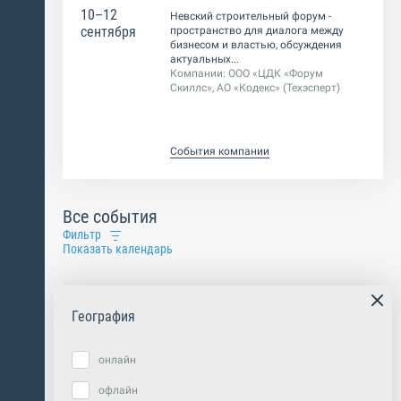
10–12
Невский строительный форум -
сентября
пространство для диалога между
бизнесом и властью, обсуждения
актуальных...
Компании:
ООО «ЦДК «Форум
Скиллс», АО «Кодекс» (Техэсперт)
События компании
Все события
Фильтр
Показать календарь
География
онлайн
офлайн