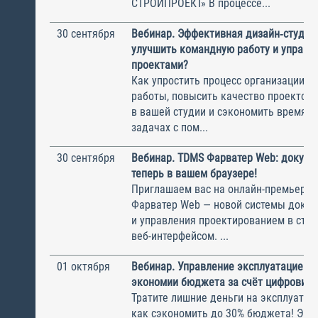
СТРОЙПРОЕКТ» В процессе...
30 сентября
Вебинар. Эффективная дизайн‑студия.
улучшить командную работу и управл
проектами?
Как упростить процесс организации с
работы, повысить качество проектов
в вашей студии и сэкономить время н
задачах с пом...
30 сентября
Вебинар. TDMS Фарватер Web: докуме
теперь в вашем браузере!
Приглашаем вас на онлайн-премьеру
Фарватер Web — новой системы доку
и управления проектированием в стро
веб-интерфейсом. ...
01 октября
Вебинар. Управление эксплуатацией: 
экономии бюджета за счёт цифровиза
Тратите лишние деньги на эксплуатац
как сэкономить до 30% бюджета! Экс