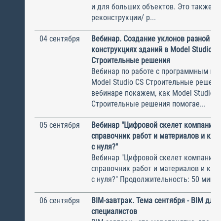
и для больших объектов. Это также и
реконструкции/ р...
04 сентября
Вебинар. Создание уклонов разной сл
конструкциях зданий в Model Studio C
Строительные решения
Вебинар по работе с программным пр
Model Studio CS Строительные решени
вебинаре покажем, как Model Studio C
Строительные решения помогае...
05 сентября
Вебинар "Цифровой скелет компании:
справочник работ и материалов и как 
с нуля?"
Вебинар "Цифровой скелет компании:
справочник работ и материалов и как 
с нуля?" Продолжительность: 50 минут 
06 сентября
BIM-завтрак. Тема сентября - BIM дл
специалистов