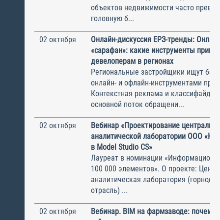
объектов недвижимости часто превра
головную б...
02 октября
Онлайн-дискуссия ЕРЗ-тренды: Онлайн
«сарафан»: какие инструменты прино
девелоперам в регионах
Региональные застройщики ищут бал
онлайн- и офлайн-инструментами про
Контекстная реклама и классифайды
основной поток обращени...
02 октября
Вебинар «Проектирование центральн
аналитической лаборатории ООО «Ко
в Model Studio CS»
Лауреат в номинации «Информационн
100 000 элементов». О проекте: Цент
аналитическая лаборатория (горнод
отрасль) ...
02 октября
Вебинар. BIM на фармзаводе: почему