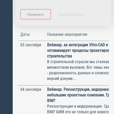
Даты
Название мероприятия
03 сентября
Вебинар. ак интеграция Vitro-CAD и BI
оптимизирует процессы проектирован
строительства
В строительной отрасли мы сталкивае
множеством вызовов. Вот лишь некот
- разрозненность данных и сложности
версий докуме...
04 сентября
Вебинар. Реконструкция, модернизаци
небольшие проектные компании. Где в
BIM?
Реконструкция и модернизация. Где в
BIM? БИМ это не только для нового с