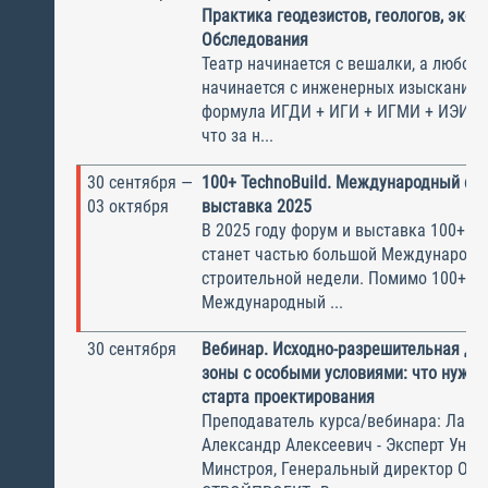
Практика геодезистов, геологов, экол
Обследования
Театр начинается с вешалки, а любой 
начинается с инженерных изысканий.
формула ИГДИ + ИГИ + ИГМИ + ИЭИ =
что за н...
30 сентября —
100+ TechnoBuild. Международный фо
03 октября
выставка 2025
В 2025 году форум и выставка 100+ Te
станет частью большой Международн
строительной недели. Помимо 100+, о
Международный ...
30 сентября
Вебинар. Исходно-разрешительная до
зоны с особыми условиями: что нужно
старта проектирования
Преподаватель курса/вебинара: Лапы
Александр Алексеевич - Эксперт Унив
Минстроя, Генеральный директор ОО