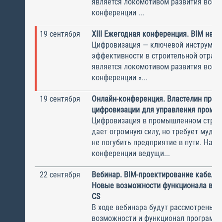
является локомотивом развития всей 
конференции ...
19 сентября
XIII Ежегодная конференция. BIM на п
Цифровизация — ключевой инструмен
эффективности в строительной отрасл
является локомотивом развития всей 
конференции «...
19 сентября
Онлайн-конференция. Властелин проек
цифровизации для управления промс
Цифровизация в промышленном строи
дает огромную силу, но требует мудро
не погубить предприятие в пути. На о
конференции ведущи...
22 сентября
Вебинар. BIM-проектирование кабельн
Новые возможности функционала в Mo
CS
В ходе вебинара будут рассмотрены 
возможности и функционал программ