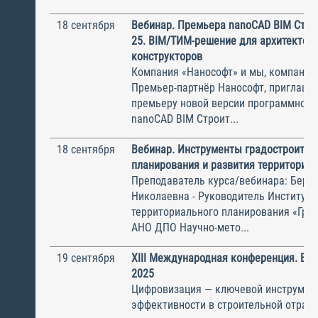
18 сентября
Вебинар. Премьера nanoCAD BIM Стро
25. BIM/ТИМ-решение для архитекторо
конструкторов
Компания «Нанософт» и мы, компания
Премьер-партнёр Нанософт, приглаша
премьеру новой версии программного
nanoCAD BIM Строит...
18 сентября
Вебинар. Инструменты градостроител
планирования и развития территорий
Преподаватель курса/вебинара: Бере
Николаевна - Руководитель Института
территориального планирования «Град
АНО ДПО Научно-мето...
19 сентября
XIII Международная конференция. BIM
2025
Цифровизация — ключевой инструмен
эффективности в строительной отрасл