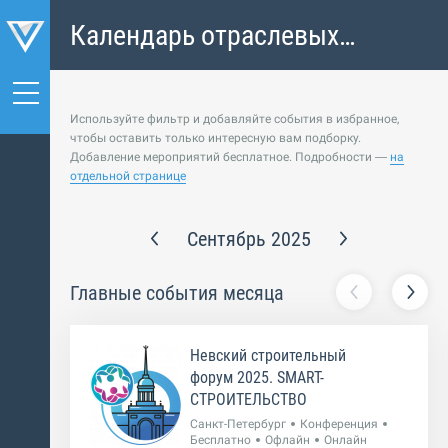
Календарь отраслевых
событий
Используйте фильтр и добавляйте события в избранное,
чтобы оставить только интересную вам подборку.
Добавление мероприятий бесплатное. Подробности —
на
отдельной странице
Сентябрь 2025
Главные события месяца
Невский строительный
форум 2025. SMART-
СТРОИТЕЛЬСТВО
Санкт-Петербург
Конференция
Бесплатно
Офлайн
Онлайн