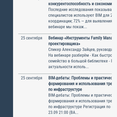
конкурентоспособность и сэкономить
Последние исследования показывают
специалистов используют BIM для 2D/
координации; 72% — для выявления ко
вебинаре мы покаж...
25 сентября
Вебинар «‎Инструменты Family Manage
проектировщика»
Спикер Александр Зайцев, руководите
На вебинаре разберём - Как быстро н
семейство в большой библиотеке - Пр
актуальности исполь...
25 сентября
BIM-дебаты: Проблемы и практически
формирования и использования треб
по инфраструктуре
BIM-дебаты: Проблемы и практически
формирования и использования треб
по инфраструктуре Регистрация по сс
23.09 21:00 (ВА...