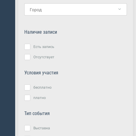
Наличие записи
Есть запись
Отсутствует
Условия участия
бесплатно
платно
Тип события
Выставка