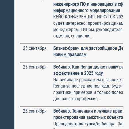
инженерного ПО и инновациях в сфере
информационного моделирования
КЕЙС-КОНФЕРЕНЦИЯ. ИРКУТСК 2025 
будет интересно: проектировщикам, С
менеджерам, ГИПам, руководителям 
отделов, специали...
25 сентября
Бизнес-бранч для застройщиков Деве
новым правилам
25 сентября
Вебинар. Как Renga делает вашу рабо
эффективнее в 2025 году
На вебинаре расскажем о главных из
Renga за последние полгода. Будет м
практики, примеров и только полезны
для вашего профессио...
25 сентября
Вебинар. Тенденции и лучшие практик
проектирования высотных объектов
Преподаватель курса/вебинара: Зак И