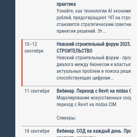
практика
Узнайте, как технологии AI экономят
рублей, предотвращают ЧП на стройп
становятся стратегическим советнико
принятия решений. Эт...
10–12
Невский строительный форум 2025. S
сентября
СТРОИТЕЛЬСТВО
Невский строительный форум - простр
диалога между бизнесом и властью, 
актуальных проблем и поиска решени
способствующих цифрови...
11 сентября
Вебинар. Переход с Revit на midas CIM
Моделирование искусственных соору
переход с Revit на midas CIM
Спикеры:
16 сентября
Вебинар. СОД на каждый день. Пров