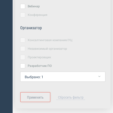
Вебинар
Конференция
Организатор
Консалтинговая компания/УЦ
Независимый организатор
Проектировщик
Разработчик ПО
Выбрано:
1