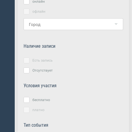
онлайн
офлайн
Наличие записи
Есть запись
Отсутствует
Условия участия
бесплатно
платно
Тип события