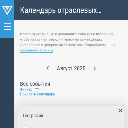
Календарь отраслевых
событий
Используйте фильтр и добавляйте события в избранное,
чтобы оставить только интересную вам подборку.
Добавление мероприятий бесплатное. Подробности —
на
отдельной странице
Август 2025
Все события
Фильтр
Показать календарь
География