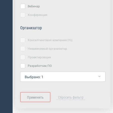
Вебинар
Конференция
Организатор
Консалтинговая компания/УЦ
Независимый организатор
Проектировщик
Разработчик ПО
Выбрано:
1