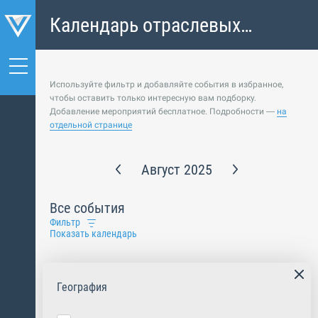
Календарь отраслевых
событий
Используйте фильтр и добавляйте события в избранное,
чтобы оставить только интересную вам подборку.
Добавление мероприятий бесплатное. Подробности —
на
отдельной странице
Август 2025
Все события
Фильтр
Показать календарь
География