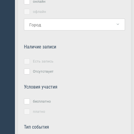
онлайн
офлайн
Наличие записи
Есть запись
Отсутствует
Условия участия
бесплатно
платно
Тип события