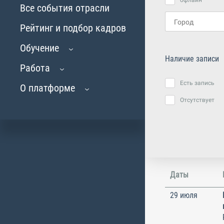
офлайн
Все события отрасли
Рейтинг и подбор кадров
Обучение
Наличие записи
Работа
Есть запись
О платформе
Отсутствует
Даты
29 июля