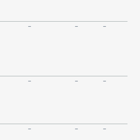
—
—
—
—
—
—
—
—
—