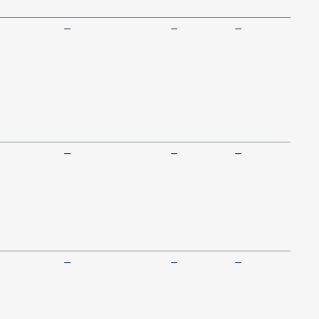
—
—
—
—
—
—
—
—
—