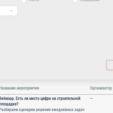
платно
Конференция
Название мероприятия
Организатор
Вебинар. Есть ли место цифре на строительной
—
площадке?
Разбираем сценарии решения ежедневных задач