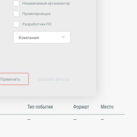
Независимый организатор
Проектировщик
Разработчик ПО
Тип события
Формат
Место
—
—
—