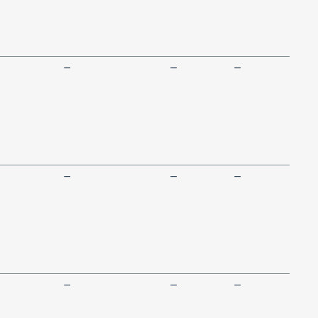
—
—
—
—
—
—
—
—
—