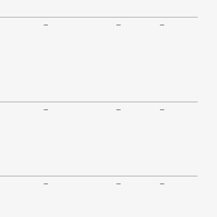
—
—
—
—
—
—
—
—
—