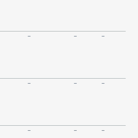
—
—
—
—
—
—
—
—
—