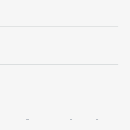
—
—
—
—
—
—
—
—
—