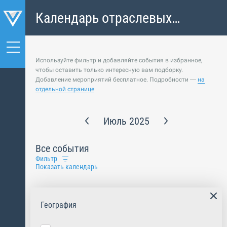
Календарь отраслевых
событий
Используйте фильтр и добавляйте события в избранное,
чтобы оставить только интересную вам подборку.
Добавление мероприятий бесплатное. Подробности —
на
отдельной странице
Июль 2025
Все события
Фильтр
Показать календарь
География