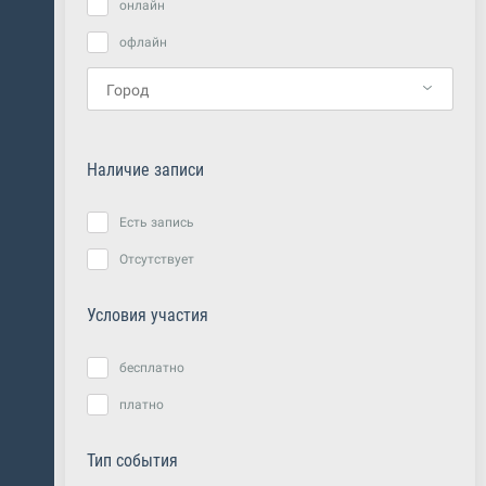
онлайн
офлайн
Наличие записи
Есть запись
Отсутствует
Условия участия
бесплатно
платно
Тип события