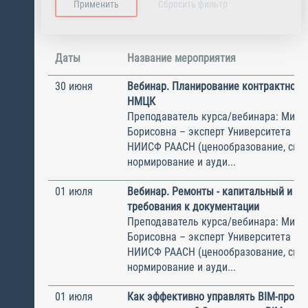
Даты
Название мероприятия
30 июня
Вебинар. Планирование контрактной 
НМЦК
Преподаватель курса/вебинара: Митя
Борисовна – эксперт Университета Ми
НИИСФ РААСН (ценообразование, сме
нормирование и ауди...
01 июля
Вебинар. Ремонты - капитальный и те
требования к документации
Преподаватель курса/вебинара: Митя
Борисовна – эксперт Университета Ми
НИИСФ РААСН (ценообразование, сме
нормирование и ауди...
01 июля
Как эффективно управлять BIM-проек