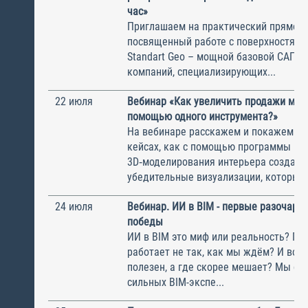
час»
Приглашаем на практический прямой 
посвященный работе с поверхностями
Standart Geo – мощной базовой САПР 
компаний, специализирующих...
22 июля
Вебинар «Как увеличить продажи мебе
помощью одного инструмента?»
На вебинаре расскажем и покажем на
кейсах, как с помощью программы
3D‑моделирования интерьера создава
убедительные визуализации, которые п
24 июля
Вебинар. ИИ в BIM - первые разочаро
победы
ИИ в BIM это миф или реальность? По
работает не так, как мы ждём? И воо
полезен, а где скорее мешает? Мы со
сильных BIM-экспе...