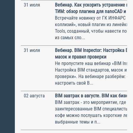
31 июля
Вебинар. Как ускорить устранение ко
ТИМ: обзор плагина для nanoCAD и Mod
Встречайте новинку от ГК ИНФАРС —
коллизий», новый плагин из линейки In
Tools, созданный, чтобы навести поря
из самых сло...
31 июля
Вебинар. BIM Inspector: Настройка BIM
масок и правил проверки
Не пропустите наш вебинар «BIM Inspe
Настройка BIM стандартов, масок и п
проверки». На вебинаре разберём: - к
настроить свой B...
02 августа
BIM завтрак в августе. BIM как бизнес
BIM завтрак - это мероприятие, где с
заинтересованные BIM специалисты. 
кофе можно послушать короткие лекц
выбранные темы и п...