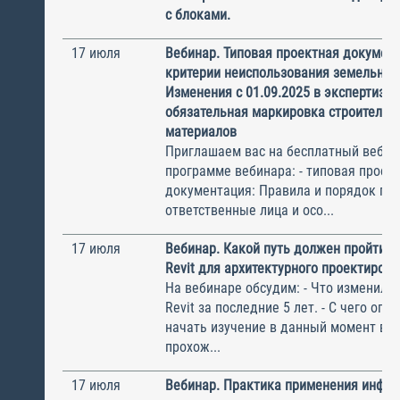
с блоками.
17 июля
Вебинар. Типовая проектная документ
критерии неиспользования земельного
Изменения с 01.09.2025 в экспертизе 
обязательная маркировка строительн
материалов
Приглашаем вас на бесплатный вебин
программе вебинара: - типовая проек
документация: Правила и порядок под
ответственные лица и осо...
17 июля
Вебинар. Какой путь должен пройти н
Revit для архитектурного проектиров
На вебинаре обсудим: - Что изменилос
Revit за последние 5 лет. - С чего опт
начать изучение в данный момент вре
прохож...
17 июля
Вебинар. Практика применения инфо