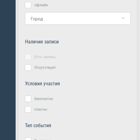
офлайн
Наличие записи
Есть запись
Отсутствует
Условия участия
бесплатно
платно
Тип события