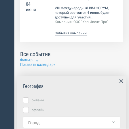
04
VIII Международный BIM-ФОРУМ,
июня
который состоится 4 июня, будет
доступен для участия...
Компания:
ООО "Кап Ивент Про"
События компании
Все события
Фильтр
Показать календарь
География
онлайн
офлайн