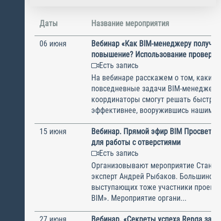
Даты
Название мероприятия
06 июня
Вебинар «Как BIM-менеджеру получит
повышение? Использование проверок 
Есть запись
На вебинаре расскажем о том, какие
повседневные задачи BIM-менеджеры
координаторы смогут решать быстрее
эффективнее, вооружившись нашим пр
15 июня
Вебинар. Прямой эфир BIM Просвет: 
для работы с отверстиями
Есть запись
Организовывают мероприятие Станисл
эксперт Андрей Рыбаков. Большинств
выступающих тоже участники проекта
BIM». Мероприятие органи...
27 июня
Вебинар. «Секреты успеха Renga за п