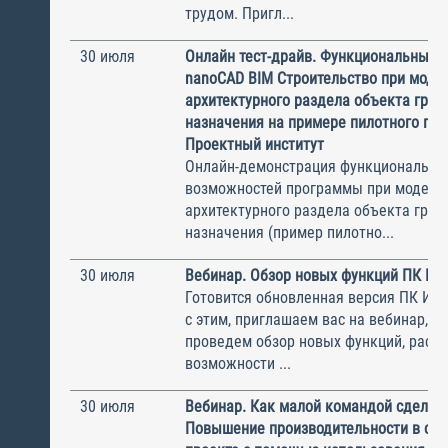
трудом. Пригл...
30 июля
Онлайн тест-драйв. Функциональные 
nanoCAD BIM Строительство при моде
архитектурного раздела объекта гра
назначения на примере пилотного пр
Проектный институт
Онлайн-демонстрация функциональны
возможностей программы при модели
архитектурного раздела объекта гра
назначения (пример пилотно...
30 июля
Вебинар. Обзор новых функций ПК И
Готовится обновленная версия ПК ИНФ
с этим, приглашаем вас на вебинар, н
проведем обзор новых функций, рас
возможности ...
30 июля
Вебинар. Как малой командой сделат
Повышение производительности в ст