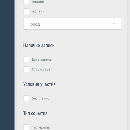
онлайн
офлайн
Наличие записи
Есть запись
Отсутствует
Условия участия
бесплатно
Тип события
Тест-драйв