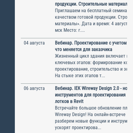
продукции. Строительные материалы
Приглашаем на бесплатный семинар 
качеством готовой продукции. Строи
материалы». Дата и время: 4 августа, 
мск Место: г....
04 августа
Вебинар. Проектирование с учетом эк
что меняется для заказчика
Жизненный цикл здания включает не
ключевых этапов: формирование конц
проектирование, строительство и экс
На стыке этих этапов т...
06 августа
Вебинар. IEK Wireway Design 2.0 - нов
инструментов для проектирования ка
лотков в Revit
Встречайте большое обновление плаги
Wireway Design! На онлайн-встрече по
разберем новые функции и инструмен
ускорят проектирова...