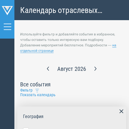
Календарь отраслевых
событий
Используйте фильтр и добавляйте события в избранное,
чтобы оставить только интересную вам подборку.
Добавление мероприятий бесплатное. Подробности —
на
отдельной странице
Август 2026
Все события
Фильтр
Показать календарь
География