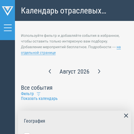
Календарь отраслевых
событий
Используйте фильтр и добавляйте события в избранное,
чтобы оставить только интересную вам подборку.
Добавление мероприятий бесплатное. Подробности —
на
отдельной странице
Август 2026
Все события
Фильтр
Показать календарь
География