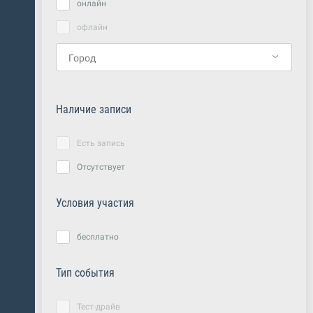
онлайн
офлайн
Наличие записи
Есть запись
Отсутствует
Условия участия
бесплатно
Тип события
Тест-драйв