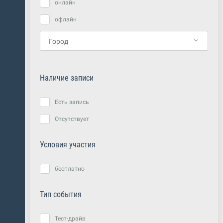
онлайн
офлайн
Наличие записи
Есть запись
Отсутствует
Условия участия
бесплатно
Тип события
Тест-драйв