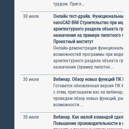
трудом. Пригл...
30 июля
Онлайн тест-драйв. Функциональные 
nanoCAD BIM Строительство при моде
архитектурного раздела объекта гра
назначения на примере пилотного пр
Проектный институт
Онлайн-демонстрация функциональны
возможностей программы при модели
архитектурного раздела объекта гра
назначения (пример пилотно...
30 июля
Вебинар. Обзор новых функций ПК И
Готовится обновленная версия ПК ИНФ
с этим, приглашаем вас на вебинар, н
проведем обзор новых функций, рас
возможности ...
30 июля
Вебинар. Как малой командой сделат
Повышение производительности в ст