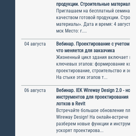
продукции. Строительные материалы
Приглашаем на бесплатный семинар 
качеством готовой продукции. Строи
материалы». Дата и время: 4 августа, 
мск Место: г....
04 августа
Вебинар. Проектирование с учетом эк
что меняется для заказчика
Жизненный цикл здания включает не
ключевых этапов: формирование конц
проектирование, строительство и экс
На стыке этих этапов т...
06 августа
Вебинар. IEK Wireway Design 2.0 - нов
инструментов для проектирования ка
лотков в Revit
Встречайте большое обновление плаги
Wireway Design! На онлайн-встрече по
разберем новые функции и инструмен
ускорят проектирова...