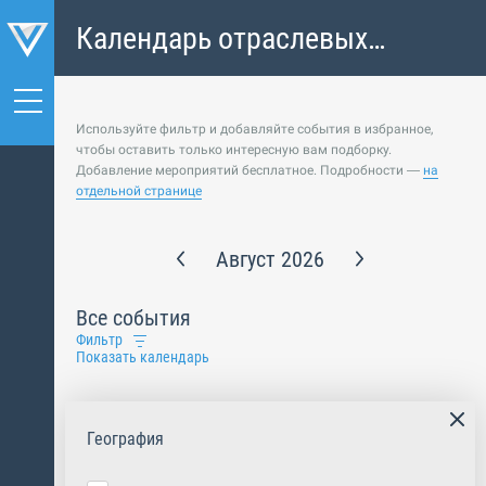
Календарь отраслевых
событий
Используйте фильтр и добавляйте события в избранное,
чтобы оставить только интересную вам подборку.
Добавление мероприятий бесплатное. Подробности —
на
отдельной странице
Август 2026
Все события
Фильтр
Показать календарь
География