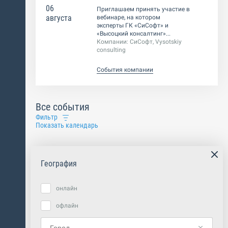
06
Приглашаем принять участие в
августа
вебинаре, на котором
эксперты ГК «СиСофт» и
«Высоцкий консалтинг»...
Компании:
СиСофт, Vysotskiy
consulting
События компании
Все события
Фильтр
Показать календарь
География
онлайн
офлайн