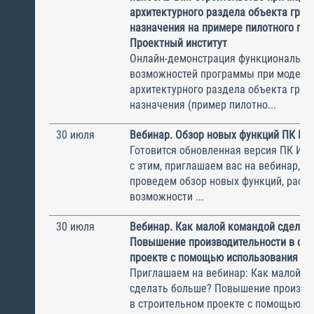
архитектурного раздела объекта гра
назначения на примере пилотного пр
Проектный институт
Онлайн-демонстрация функциональны
возможностей программы при модели
архитектурного раздела объекта гра
назначения (пример пилотно...
30 июля
Вебинар. Обзор новых функций ПК И
Готовится обновленная версия ПК ИНФ
с этим, приглашаем вас на вебинар, н
проведем обзор новых функций, рас
возможности ...
30 июля
Вебинар. Как малой командой сделат
Повышение производительности в ст
проекте с помощью использования СО
Приглашаем на вебинар: Как малой к
сделать больше? Повышение произво
в строительном проекте с помощью и