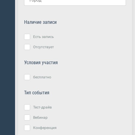
Наличие записи
Есть запись
Отсутствует
Условия участия
бесплатно
Тип события
Тест-драйв
Вебинар
Конференция