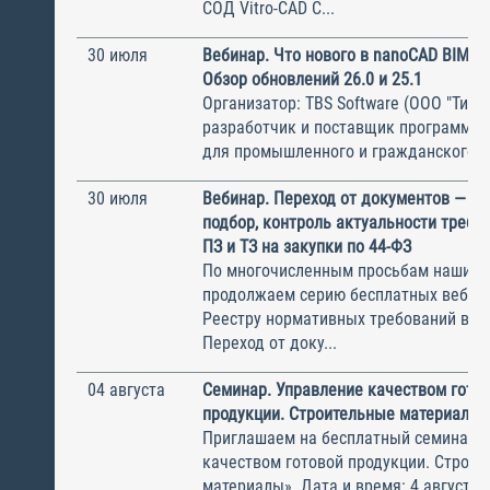
СОД Vitro-CAD С...
30 июля
Вебинар. Что нового в nanoCAD BIM О
Обзор обновлений 26.0 и 25.1
Организатор: TBS Software (ООО "ТиБиЭ
разработчик и поставщик программн
для промышленного и гражданского с.
30 июля
Вебинар. Переход от документов — к 
подбор, контроль актуальности требов
ПЗ и ТЗ на закупки по 44-ФЗ
По многочисленным просьбам наших с
продолжаем серию бесплатных вебин
Реестру нормативных требований в ст
Переход от доку...
04 августа
Семинар. Управление качеством гото
продукции. Строительные материалы
Приглашаем на бесплатный семинар 
качеством готовой продукции. Строи
материалы». Дата и время: 4 августа, 