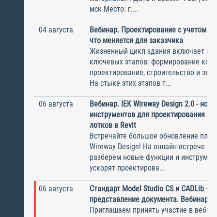
мск Место: г....
04 августа
Вебинар. Проектирование с учетом эк
что меняется для заказчика
Жизненный цикл здания включает не
ключевых этапов: формирование конц
проектирование, строительство и экс
На стыке этих этапов т...
06 августа
Вебинар. IEK Wireway Design 2.0 - нов
инструментов для проектирования ка
лотков в Revit
Встречайте большое обновление плаги
Wireway Design! На онлайн-встрече по
разберем новые функции и инструмен
ускорят проектирова...
06 августа
Стандарт Model Studio CS и CADLib —
представление документа. Вебинар
Приглашаем принять участие в вебина