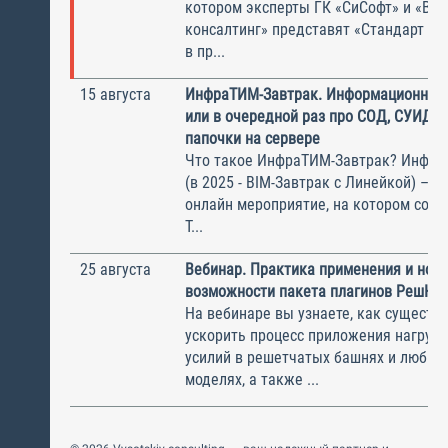
котором эксперты ГК «СиСофт» и «Вы
консалтинг» представят «Стандарт по
в пр...
15 августа
ИнфраТИМ-Завтрак. Информационный
или в очередной раз про СОД, СУИД и
папочки на сервере
Что такое ИнфраТИМ-Завтрак? Инфра
(в 2025 - BIM-Завтрак с Линейкой) – э
онлайн мероприятие, на котором соби
Т...
25 августа
Вебинар. Практика применения и нов
возможности пакета плагинов РешК к
На вебинаре вы узнаете, как существ
ускорить процесс приложения нагрузо
усилий в решетчатых башнях и любых
моделях, а также ...