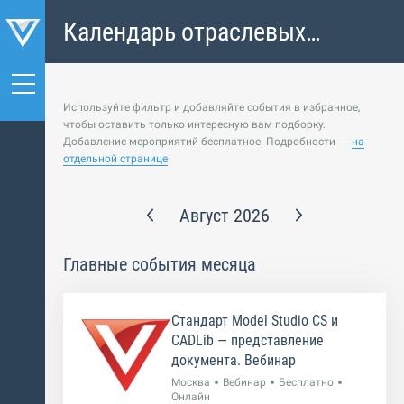
Календарь отраслевых
событий
Используйте фильтр и добавляйте события в избранное,
чтобы оставить только интересную вам подборку.
Добавление мероприятий бесплатное. Подробности —
на
отдельной странице
Август 2026
Главные события месяца
Стандарт Model Studio CS и
CADLib — представление
документа. Вебинар
Москва
Вебинар
Бесплатно
Онлайн