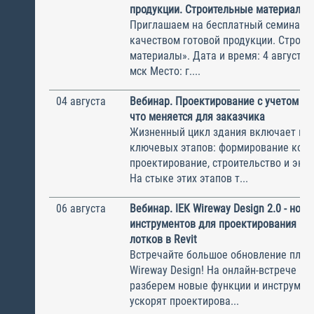
продукции. Строительные материалы
Приглашаем на бесплатный семинар 
качеством готовой продукции. Строи
материалы». Дата и время: 4 августа, 
мск Место: г....
04 августа
Вебинар. Проектирование с учетом эк
что меняется для заказчика
Жизненный цикл здания включает не
ключевых этапов: формирование конц
проектирование, строительство и экс
На стыке этих этапов т...
06 августа
Вебинар. IEK Wireway Design 2.0 - нов
инструментов для проектирования ка
лотков в Revit
Встречайте большое обновление плаги
Wireway Design! На онлайн-встрече по
разберем новые функции и инструмен
ускорят проектирова...