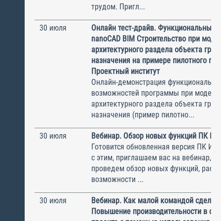
трудом. Пригл...
30 июля
Онлайн тест-драйв. Функциональные 
nanoCAD BIM Строительство при моде
архитектурного раздела объекта гра
назначения на примере пилотного пр
Проектный институт
Онлайн-демонстрация функциональны
возможностей программы при модели
архитектурного раздела объекта гра
назначения (пример пилотно...
30 июля
Вебинар. Обзор новых функций ПК И
Готовится обновленная версия ПК ИНФ
с этим, приглашаем вас на вебинар, н
проведем обзор новых функций, рас
возможности ...
30 июля
Вебинар. Как малой командой сделат
Повышение производительности в ст