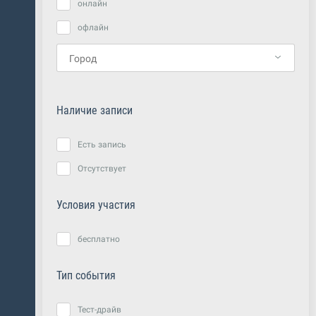
онлайн
офлайн
Наличие записи
Есть запись
Отсутствует
Условия участия
бесплатно
Тип события
Тест-драйв