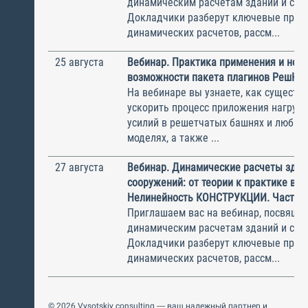
динамическим расчетам зданий и соо
Докладчики разберут ключевые прин
динамических расчетов, рассм...
25 августа
Вебинар. Практика применения и нов
возможности пакета плагинов РешК к
На вебинаре вы узнаете, как существ
ускорить процесс приложения нагрузо
усилий в решетчатых башнях и любых
моделях, а также ...
27 августа
Вебинар. Динамические расчеты здан
сооружений: от теории к практике в П
Нелинейность КОНСТРУКЦИИ. Часть 2
Приглашаем вас на вебинар, посвяще
динамическим расчетам зданий и соо
Докладчики разберут ключевые прин
динамических расчетов, рассм...
© 2026 Vysotskiy consulting — ваш надежный партнер и