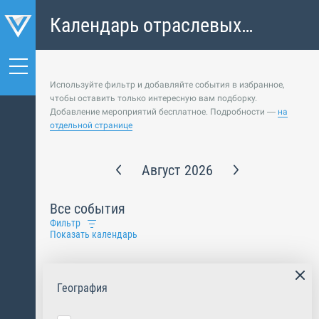
Календарь отраслевых
событий
Используйте фильтр и добавляйте события в избранное,
чтобы оставить только интересную вам подборку.
Добавление мероприятий бесплатное. Подробности —
на
отдельной странице
Август 2026
Все события
Фильтр
Показать календарь
География