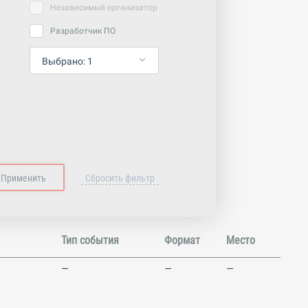
Независимый организатор
Разработчик ПО
Выбрано:
1
Тип события
Формат
Место
—
—
—