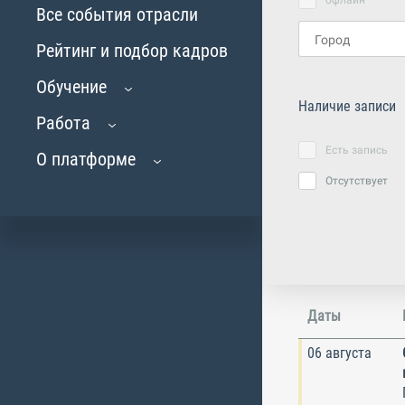
офлайн
Все события отрасли
Рейтинг и подбор кадров
Обучение
Наличие записи
Работа
Есть запись
О платформе
Отсутствует
Даты
06 августа