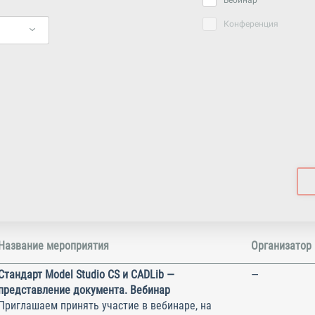
Вебинар
Конференция
Название мероприятия
Организатор
Стандарт Model Studio CS и CADLib —
—
представление документа. Вебинар
Приглашаем принять участие в вебинаре, на