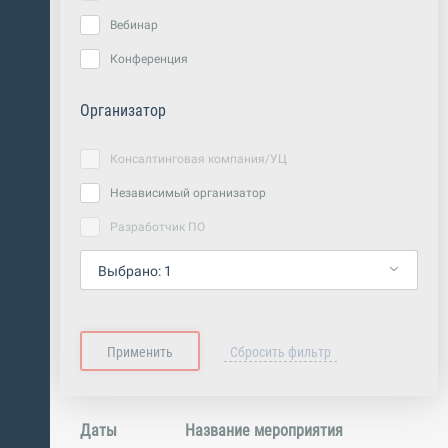
Вебинар
Конференция
Организатор
Консалтинговая компания/УЦ
Независимый организатор
Разработчик ПО
Выбрано:
1
Даты
Название мероприятия