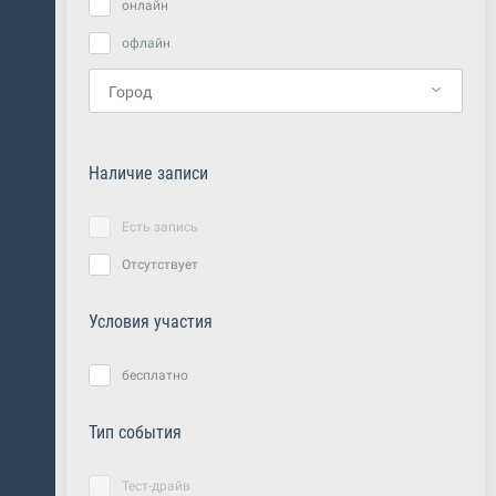
онлайн
офлайн
Наличие записи
Есть запись
Отсутствует
Условия участия
бесплатно
Тип события
Тест-драйв