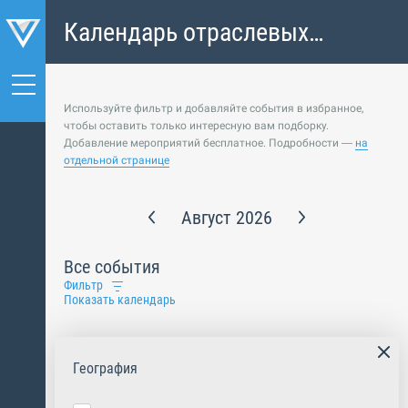
Календарь отраслевых
событий
Используйте фильтр и добавляйте события в избранное,
чтобы оставить только интересную вам подборку.
Добавление мероприятий бесплатное. Подробности —
на
отдельной странице
Август 2026
Все события
Фильтр
Показать календарь
География